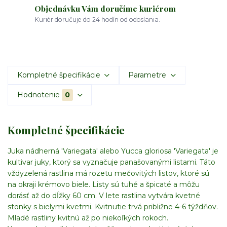
Objednávku Vám doručíme kuriérom
Kuriér doručuje do 24 hodín od odoslania.
Kompletné špecifikácie
Parametre
Hodnotenie
0
Kompletné špecifikácie
Juka nádherná 'Variegata' alebo Yucca gloriosa 'Variegata' je
kultivar juky, ktorý sa vyznačuje panašovanými listami. Táto
vždyzelená rastlina má rozetu mečovitých listov, ktoré sú
na okraji krémovo biele. Listy sú tuhé a špicaté a môžu
dorásť až do dĺžky 60 cm. V lete rastlina vytvára kvetné
stonky s bielymi kvetmi. Kvitnutie trvá približne 4-6 týždňov.
Mladé rastliny kvitnú až po niekoľkých rokoch.