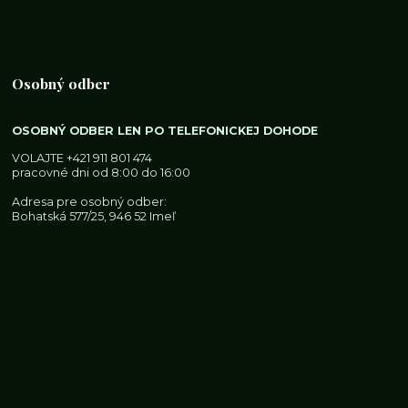
Osobný odber
OSOBNÝ ODBER LEN PO TELEFONICKEJ DOHODE
VOLAJTE
+421 911 801 474
pracovné dni od 8:00 do 16:00
Adresa pre osobný odber:
Bohatská 577/25, 946 52 Imeľ