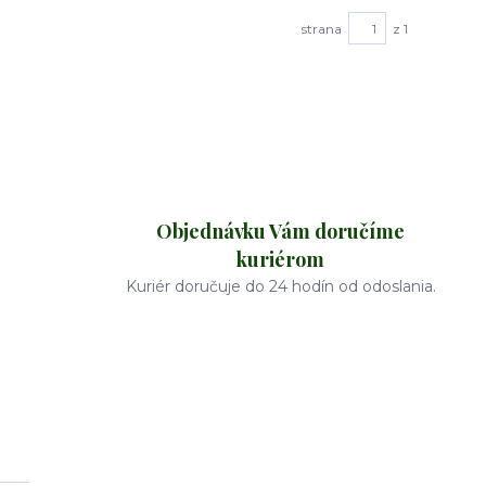
strana
z 1
Objednávku Vám doručíme
kuriérom
Kuriér doručuje do 24 hodín od odoslania.