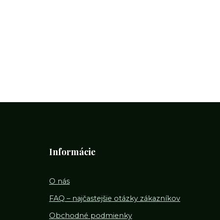
Informácie
O nás
FAQ – najčastejšie otázky zákazníkov
Obchodné podmienky