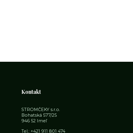
Kontakt
STROMČEKY s.r.o.
Bohatská 577/25
946 52 Imeľ
Tel.:
+421 911 801 474