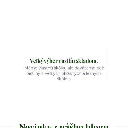
Veľký výber rastlín skladom.
Máme vlastnú škôlku ale dovážame tiež
rastliny z veľkých okrasných a lesných
škôlok.
Novinky z nášho blogu