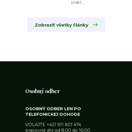
prakt...
Zobraziť všetky články
Osobný odber
OSOBNÝ ODBER LEN PO
TELEFONICKEJ DOHODE
VOLAJTE
+421 911 801 474
pracovné dni od 8:00 do 16:00