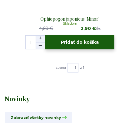
Ophiopogon japonicus 'Minor'
Skladom
4,60 €
2,90 €
/
ks
Pridať do košíka
strana
z 1
Novinky
Zobraziť všetky novinky