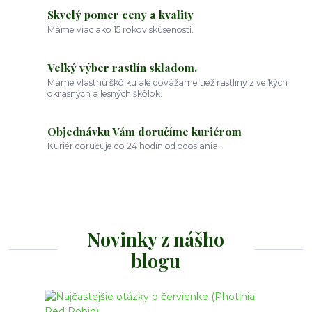
Skvelý pomer ceny a kvality
Máme viac ako 15 rokov skúseností.
Veľký výber rastlín skladom.
Máme vlastnú škôlku ale dovážame tiež rastliny z veľkých
okrasných a lesných škôlok.
Objednávku Vám doručíme kuriérom
Kuriér doručuje do 24 hodín od odoslania.
Novinky z nášho
blogu