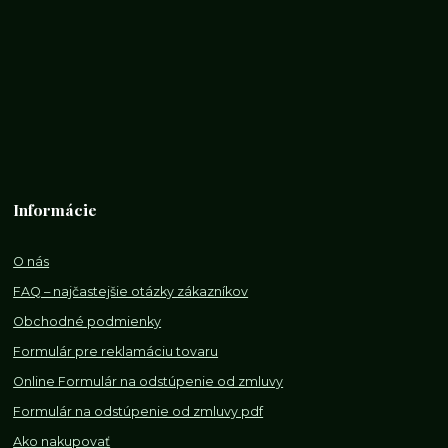
Informácie
O nás
FAQ – najčastejšie otázky zákazníkov
Obchodné podmienky
Formulár pre reklamáciu tovaru
Online Formulár na odstúpenie od zmluvy
Formulár na odstúpenie od z
mluvy pdf
Ako nakupovať