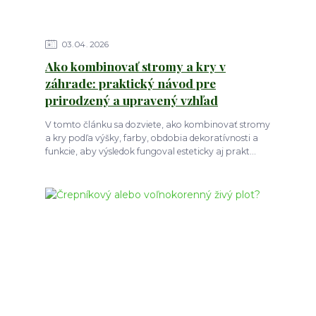
03
04
2026
Ako kombinovať stromy a kry v
záhrade: praktický návod pre
prirodzený a upravený vzhľad
V tomto článku sa dozviete, ako kombinovať stromy
a kry podľa výšky, farby, obdobia dekoratívnosti a
funkcie, aby výsledok fungoval esteticky aj prakt...