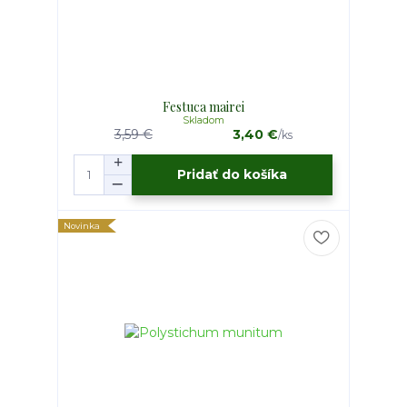
Festuca mairei
Skladom
3,59 €
3,40 €
/
ks
Pridať do košíka
Novinka