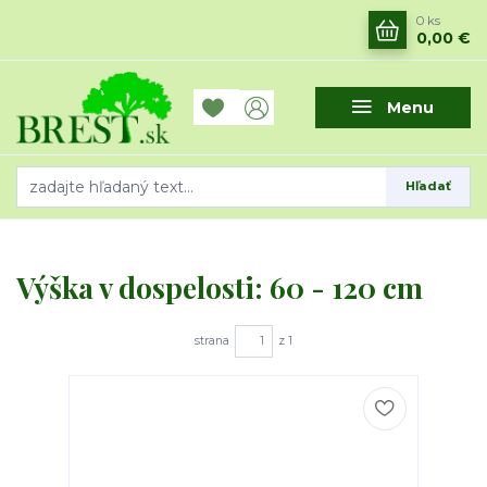
0
ks
0,00 €
Menu
Hľadať
Výška v dospelosti: 60 - 120 cm
strana
z 1