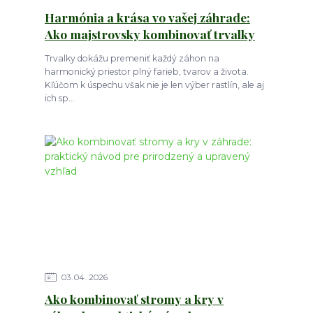
Harmónia a krása vo vašej záhrade:
Ako majstrovsky kombinovať trvalky
Trvalky dokážu premeniť každý záhon na
harmonický priestor plný farieb, tvarov a života.
Kľúčom k úspechu však nie je len výber rastlín, ale aj
ich sp...
03
04
2026
Ako kombinovať stromy a kry v