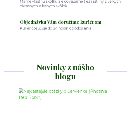
Máme vlastnú škôlku ale dovážame tiež rastliny z veľkých
okrasných a lesných škôlok.
Objednávku Vám doručíme kuriérom
Kuriér doručuje do 24 hodín od odoslania.
Novinky z nášho
blogu