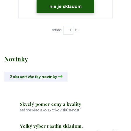
nie je skladom
strana
z 1
Novinky
Zobraziť všetky novinky
Skvelý pomer ceny a kvality
Máme viac ako 15 rokov skúseností.
Veľký výber rastlín skladom.