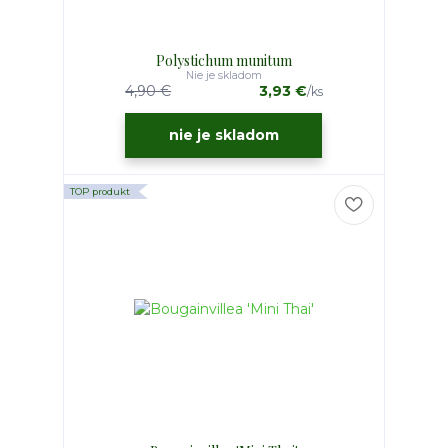
Polystichum munitum
Nie je skladom
4,90 €
3,93 €
/
ks
nie je skladom
TOP produkt