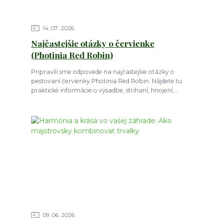
14
07
2026
Najčastejšie otázky o červienke
(Photinia Red Robin)
Pripravili sme odpovede na najčastejšie otázky o
pestovaní červienky Photinia Red Robin. Nájdete tu
praktické informácie o výsadbe, strihaní, hnojení,...
09
06
2026