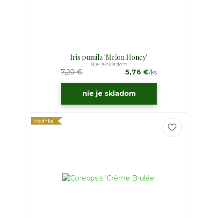
Iris pumila 'Melon Honey'
Nie je skladom
7,20 €
5,76 €
/
ks
nie je skladom
Novinka