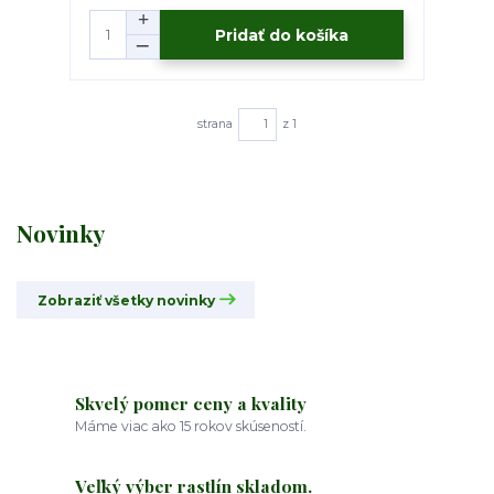
Pridať do košíka
strana
z 1
Novinky
Zobraziť všetky novinky
Skvelý pomer ceny a kvality
Máme viac ako 15 rokov skúseností.
Veľký výber rastlín skladom.