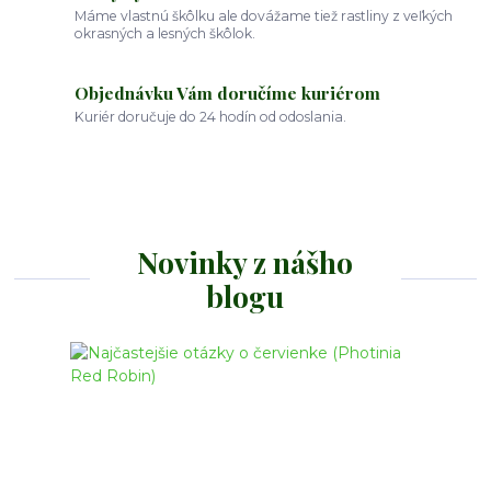
Máme vlastnú škôlku ale dovážame tiež rastliny z veľkých
okrasných a lesných škôlok.
Objednávku Vám doručíme kuriérom
Kuriér doručuje do 24 hodín od odoslania.
Novinky z nášho
blogu