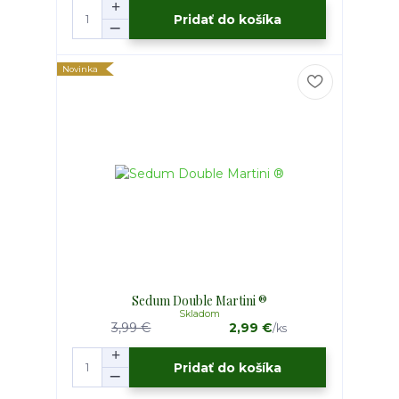
Pridať do košíka
Novinka
Sedum Double Martini ®
Skladom
3,99 €
2,99 €
/
ks
Pridať do košíka