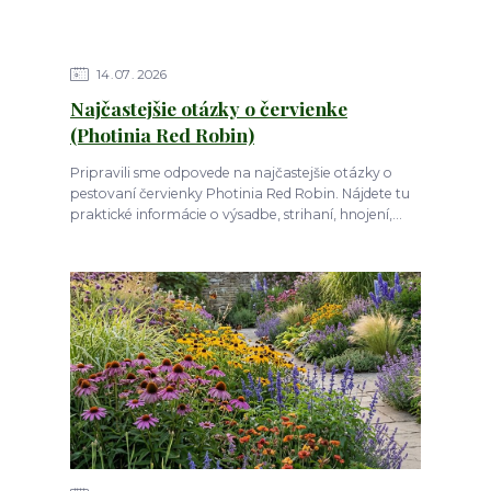
14
07
2026
Najčastejšie otázky o červienke
(Photinia Red Robin)
Pripravili sme odpovede na najčastejšie otázky o
pestovaní červienky Photinia Red Robin. Nájdete tu
praktické informácie o výsadbe, strihaní, hnojení,...