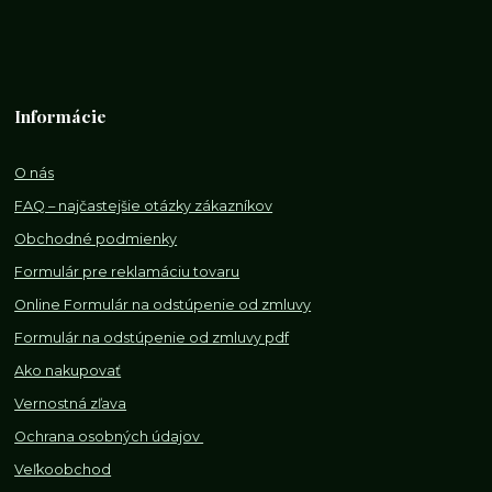
Informácie
O nás
FAQ – najčastejšie otázky zákazníkov
Obchodné podmienky
Formulár pre reklamáciu tovaru
Online Formulár na odstúpenie od zmluvy
Formulár na odstúpenie od z
mluvy pdf
Ako nakupovať
Vernostná zľava
Ochrana osobných údajov
Veľkoobchod