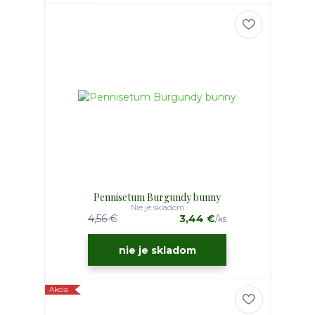
Pennisetum Burgundy bunny
Nie je skladom
4,56 €
3,44 €
/
ks
nie je skladom
Akcia