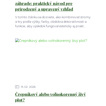
záhrade: praktický návod pre
prirodzený a upravený vzhľad
V tomto článku sa dozviete, ako kombinovať stromy
a kry podľa výšky, farby, obdobia dekoratívnosti a
funkcie, aby výsledok fungoval esteticky aj prakt...
15
02
2026
Črepníkový alebo voľnokorenný živý
plot?