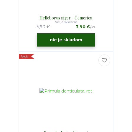
Helleborus niger - Čemerica
Nie je skladom
5,90 €
3,90 €
/
ks
nie je skladom
Akcia