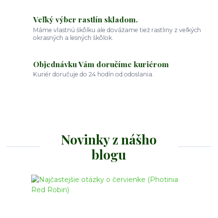
Veľký výber rastlín skladom.
Máme vlastnú škôlku ale dovážame tiež rastliny z veľkých
okrasných a lesných škôlok.
Objednávku Vám doručíme kuriérom
Kuriér doručuje do 24 hodín od odoslania.
Novinky z nášho
blogu