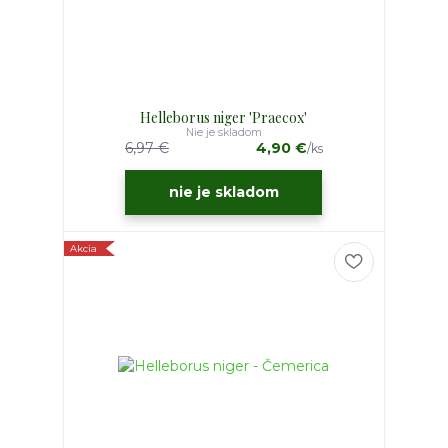
Helleborus niger 'Praecox'
Nie je skladom
6,97 €
4,90 €
/
ks
nie je skladom
Akcia