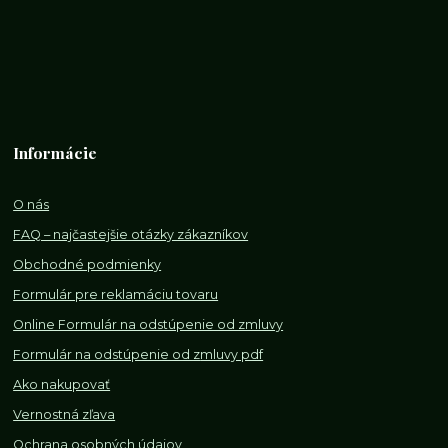
Informácie
O nás
FAQ – najčastejšie otázky zákazníkov
Obchodné podmienky
Formulár pre reklamáciu tovaru
Online Formulár na odstúpenie od zmluvy
Formulár na odstúpenie od z
mluvy pdf
Ako nakupovať
Vernostná zľava
Ochrana osobných údajov