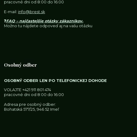
pracovné dni od 8:00 do 16:00
E-mail:
info@brest.sk
❓
FAQ – najčastejšie otázky zákazníkov
.
Možno tu nájdete odpoveď aj na vašu otázku
Osobný odber
OSOBNÝ ODBER LEN PO TELEFONICKEJ DOHODE
VOLAJTE
+421 911 801 474
pracovné dni od 8:00 do 16:00
Adresa pre osobný odber:
Bohatská 577/25, 946 52 Imeľ