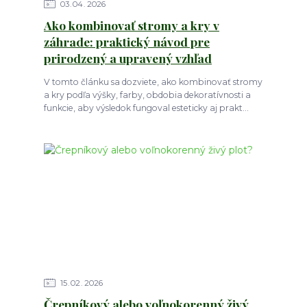
03
04
2026
Ako kombinovať stromy a kry v
záhrade: praktický návod pre
prirodzený a upravený vzhľad
V tomto článku sa dozviete, ako kombinovať stromy
a kry podľa výšky, farby, obdobia dekoratívnosti a
funkcie, aby výsledok fungoval esteticky aj prakt...
15
02
2026
Črepníkový alebo voľnokorenný živý