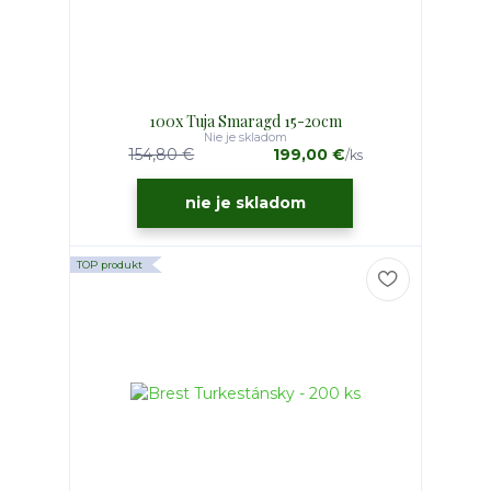
100x Tuja Smaragd 15-20cm
Nie je skladom
154,80 €
199,00 €
/
ks
nie je skladom
TOP produkt