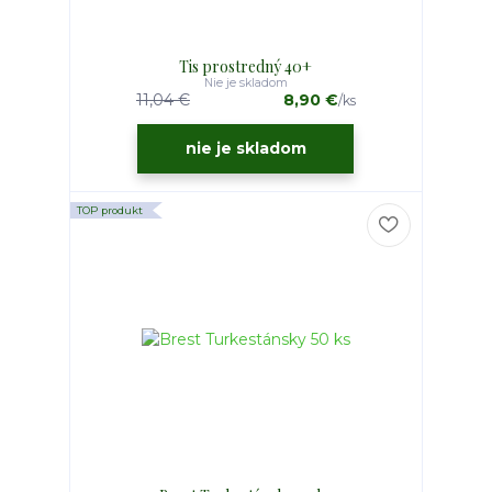
Tis prostredný 40+
Nie je skladom
11,04 €
8,90 €
/
ks
nie je skladom
TOP produkt