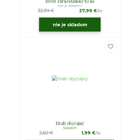
Brest Turkestánsky 50 ks
Nie je skladom
32,99 €
27,99 €
/
ks
nie je skladom
Hrab obyčajný
Skladom
2,60 €
1,99 €
/
ks