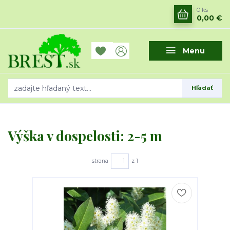
0
ks
0,00 €
Menu
Hľadať
Výška v dospelosti: 2-5 m
strana
z 1