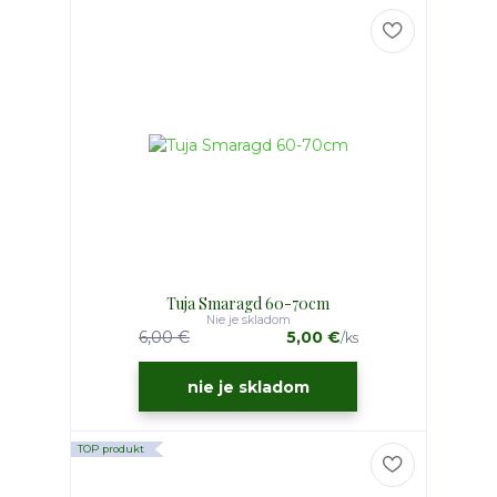
Tuja Smaragd 60-70cm
Nie je skladom
6,00 €
5,00 €
/
ks
nie je skladom
TOP produkt