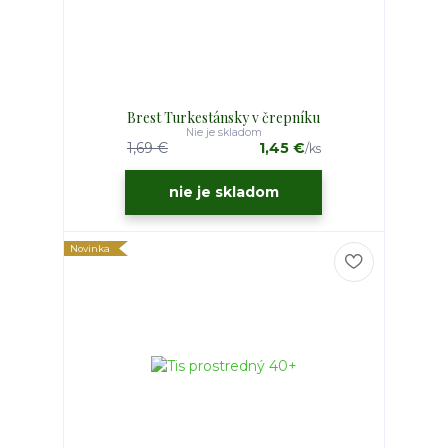
Brest Turkestánsky v črepníku
Nie je skladom
1,69 €
1,45 €
/
ks
nie je skladom
Novinka