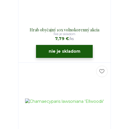
Hrab obyčajný 10x volnokorenný akcia
Nie je skladom
7,79 €
/
ks
nie je skladom