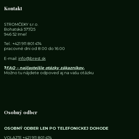
Kontakt
STROMČEKY s.r.o.
Bohatská 577/25
946 52 Imeľ
Tel.:
+421 911 801 474
pracovné dni od 8:00 do 16:00
E-mail:
info@brest.sk
❓
FAQ – najčastejšie otázky zákazníkov
.
Možno tu nájdete odpoveď aj na vašu otázku
Osobný odber
OSOBNÝ ODBER LEN PO TELEFONICKEJ DOHODE
VOLAJTE
+421 911 801 474