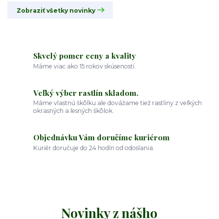
Zobraziť všetky novinky
Skvelý pomer ceny a kvality
Máme viac ako 15 rokov skúseností.
Veľký výber rastlín skladom.
Máme vlastnú škôlku ale dovážame tiež rastliny z veľkých
okrasných a lesných škôlok.
Objednávku Vám doručíme kuriérom
Kuriér doručuje do 24 hodín od odoslania.
Novinky z nášho