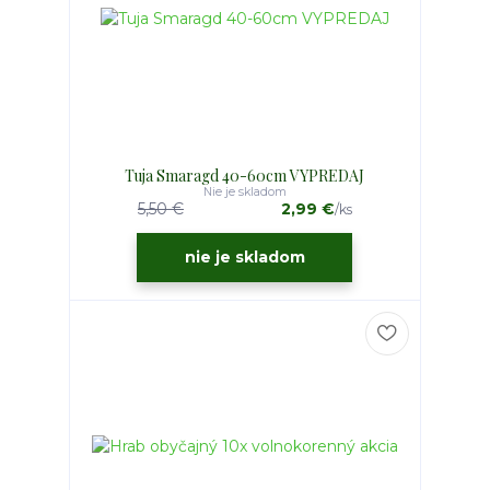
Tuja Smaragd 40-60cm VYPREDAJ
Nie je skladom
5,50 €
2,99 €
/
ks
nie je skladom