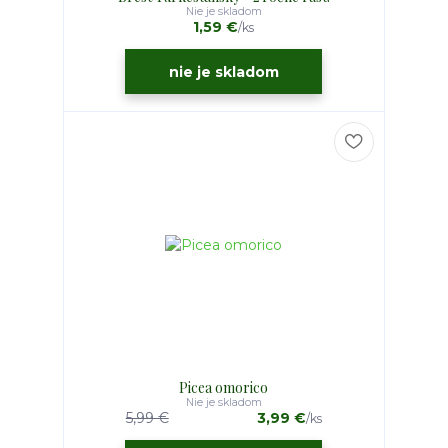
Nie je skladom
1,59 €
/
ks
nie je skladom
Picea omorico
Nie je skladom
5,99 €
3,99 €
/
ks