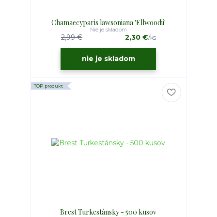
Chamaecyparis lawsoniana 'Ellwoodii'
Nie je skladom
2,99 €
2,30 €
/
ks
nie je skladom
TOP produkt
Brest Turkestánsky - 500 kusov