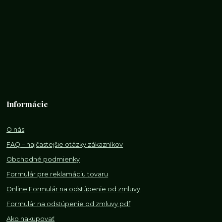
Informácie
O nás
FAQ – najčastejšie otázky zákazníkov
Obchodné podmienky
Formulár pre reklamáciu tovaru
Online Formulár na odstúpenie od zmluvy
Formulár na odstúpenie od z
mluvy pdf
Ako nakupovať