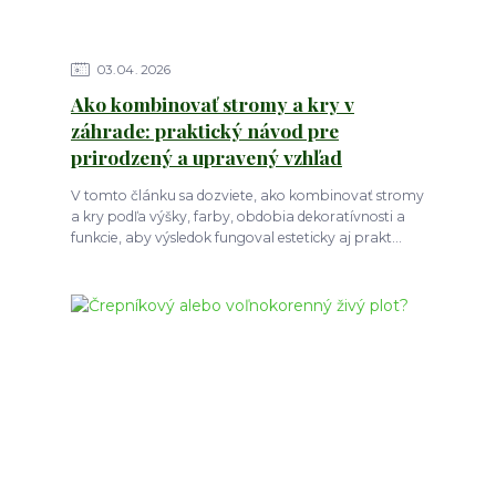
03
04
2026
Ako kombinovať stromy a kry v
záhrade: praktický návod pre
prirodzený a upravený vzhľad
V tomto článku sa dozviete, ako kombinovať stromy
a kry podľa výšky, farby, obdobia dekoratívnosti a
funkcie, aby výsledok fungoval esteticky aj prakt...