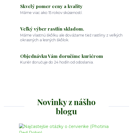
Skvelý pomer ceny a kvality
Máme viac ako 15 rokov skúseností.
Veľký výber rastlín skladom.
Máme vlastnú škôlku ale dovážame tiež rastliny z veľkých
okrasných a lesných škôlok.
Objednávku Vám doručíme kuriérom
Kuriér doručuje do 24 hodín od odoslania.
Novinky z nášho
blogu