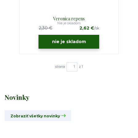
Veronica repens
Nie je skladom
2,30 €
2,62 €
/
sk
nie je skladom
strana
z 1
Novinky
Zobraziť všetky novinky