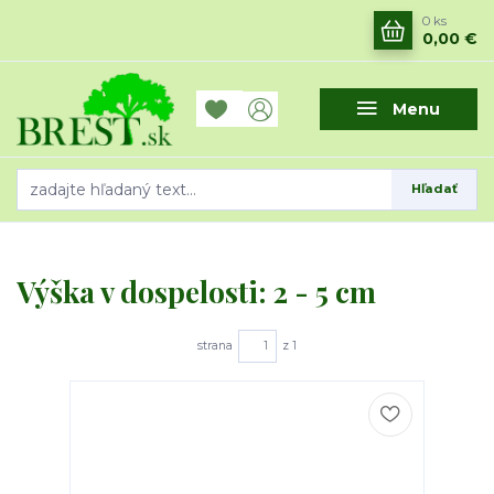
0
ks
0,00 €
Menu
Hľadať
Výška v dospelosti: 2 - 5 cm
strana
z 1