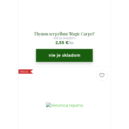
Thymus serpyllum 'Magic Carpet'
Nie je skladom
2,55 €
/
ks
nie je skladom
Akcia