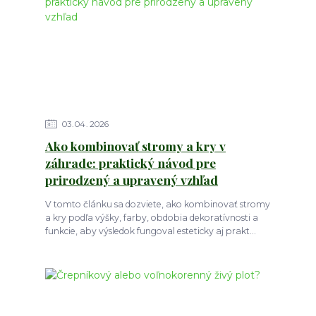
03
04
2026
Ako kombinovať stromy a kry v
záhrade: praktický návod pre
prirodzený a upravený vzhľad
V tomto článku sa dozviete, ako kombinovať stromy
a kry podľa výšky, farby, obdobia dekoratívnosti a
funkcie, aby výsledok fungoval esteticky aj prakt...