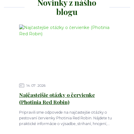
Novinky z nášho
blogu
14
07
2026
Najčastejšie otázky o červienke
(Photinia Red Robin)
Pripravili sme odpovede na najčastejšie otázky o
pestovaní červienky Photinia Red Robin. Nájdete tu
praktické informácie o výsadbe, strihaní, hnojení,...