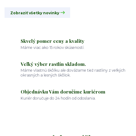
Zobraziť všetky novinky
Skvelý pomer ceny a kvality
Máme viac ako 15 rokov skúseností.
Veľký výber rastlín skladom.
Máme vlastnú škôlku ale dovážame tiež rastliny z veľkých
okrasných a lesných škôlok.
Objednávku Vám doručíme kuriérom
Kuriér doručuje do 24 hodín od odoslania.