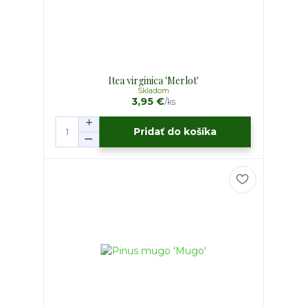
Itea virginica 'Merlot'
Skladom
3,95 €
/
ks
Pridať do košíka