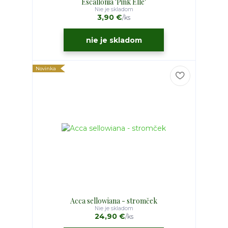
Escallonia 'Pink Elle'
Nie je skladom
3,90 €
/
ks
nie je skladom
Novinka
Acca sellowiana - stromček
Nie je skladom
24,90 €
/
ks