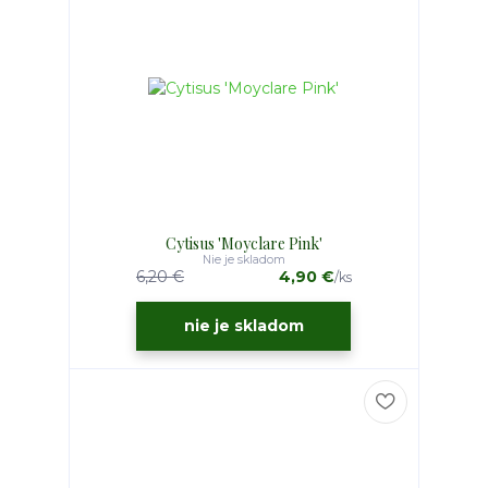
Cytisus 'Moyclare Pink'
Nie je skladom
6,20 €
4,90 €
/
ks
nie je skladom