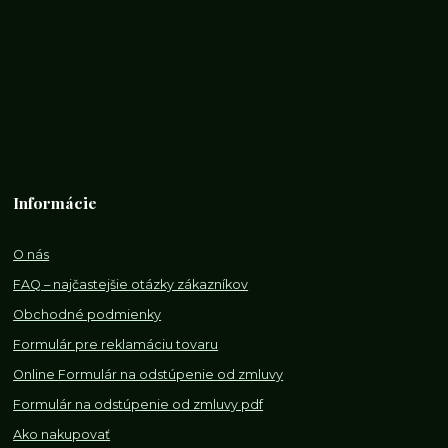
Informácie
O nás
FAQ – najčastejšie otázky zákazníkov
Obchodné podmienky
Formulár pre reklamáciu tovaru
Online Formulár na odstúpenie od zmluvy
Formulár na odstúpenie od z
mluvy pdf
Ako nakupovať