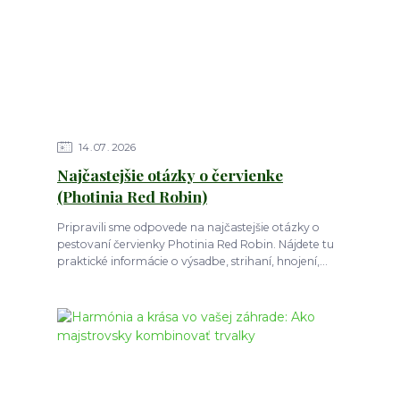
14
07
2026
Najčastejšie otázky o červienke
(Photinia Red Robin)
Pripravili sme odpovede na najčastejšie otázky o
pestovaní červienky Photinia Red Robin. Nájdete tu
praktické informácie o výsadbe, strihaní, hnojení,...