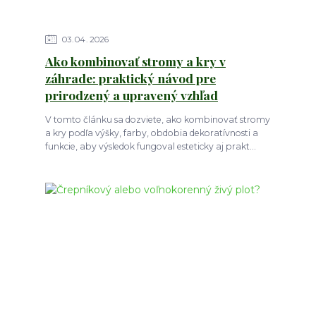
03
04
2026
Ako kombinovať stromy a kry v
záhrade: praktický návod pre
prirodzený a upravený vzhľad
V tomto článku sa dozviete, ako kombinovať stromy
a kry podľa výšky, farby, obdobia dekoratívnosti a
funkcie, aby výsledok fungoval esteticky aj prakt...