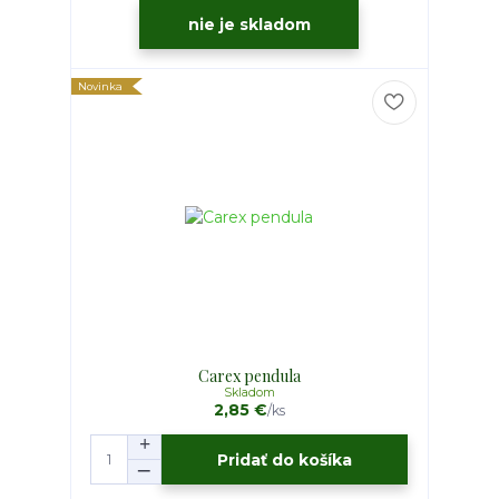
nie je skladom
Novinka
Carex pendula
Skladom
2,85 €
/
ks
Pridať do košíka