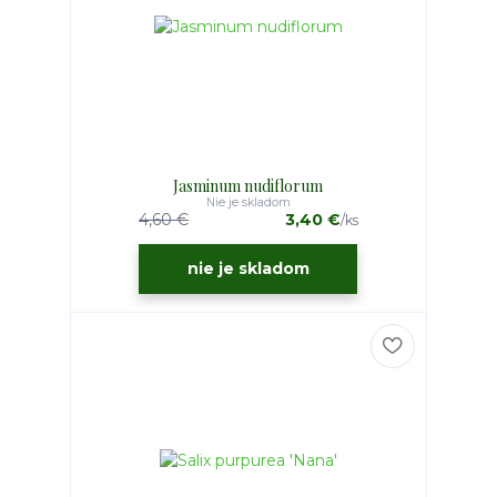
Jasminum nudiflorum
Nie je skladom
4,60 €
3,40 €
/
ks
nie je skladom