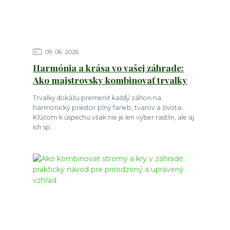
09
06
2026
Harmónia a krása vo vašej záhrade:
Ako majstrovsky kombinovať trvalky
Trvalky dokážu premeniť každý záhon na
harmonický priestor plný farieb, tvarov a života.
Kľúčom k úspechu však nie je len výber rastlín, ale aj
ich sp...