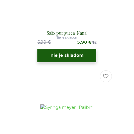
Salix purpurea 'Nana'
Nie je skladom
6,90 €
5,90 €
/
ks
nie je skladom