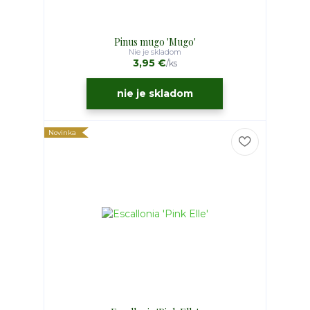
Pinus mugo 'Mugo'
Nie je skladom
3,95 €
/
ks
nie je skladom
Novinka