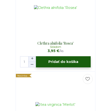
Clethra alnifolia 'Rosea'
Skladom
3,95 €
/
ks
Pridať do košíka
Novinka