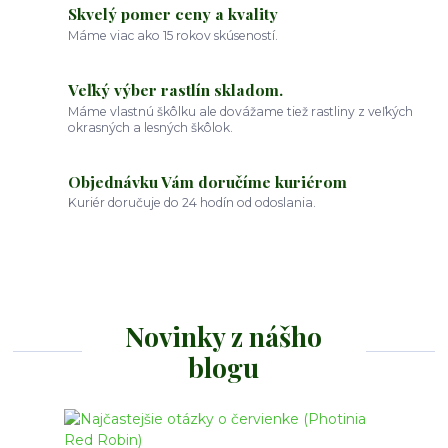
Skvelý pomer ceny a kvality
Máme viac ako 15 rokov skúseností.
Veľký výber rastlín skladom.
Máme vlastnú škôlku ale dovážame tiež rastliny z veľkých
okrasných a lesných škôlok.
Objednávku Vám doručíme kuriérom
Kuriér doručuje do 24 hodín od odoslania.
Novinky z nášho
blogu