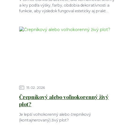
a kry podľa výšky, farby, obdobia dekoratívnosti a
funkcie, aby výsledok fungoval esteticky aj prakt...
15
02
2026
Črepníkový alebo voľnokorenný živý
plot?
Je lepší voľnokorenný alebo črepníkový
(kontajnerovaný) živý plot?