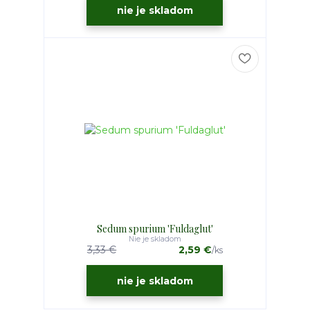
nie je skladom
Sedum spurium 'Fuldaglut'
Nie je skladom
3,33 €
2,59 €
/
ks
nie je skladom