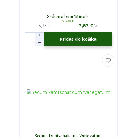
Sedum album 'Murale'
Skladom
3,33 €
2,62 €
/
ks
Pridať do košíka
Sedum kamtschaticum 'Variegatum'