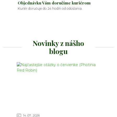
Objednávku Vám doručíme kuriérom
Kuriér doručuje do 24 hodín od odoslania.
Novinky z nášho
blogu
14
07
2026