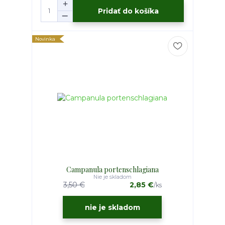
Pridať do košíka
Novinka
Campanula portenschlagiana
Nie je skladom
3,50 €
2,85 €
/
ks
nie je skladom