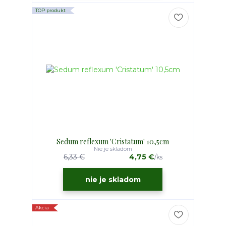
TOP produkt
Sedum reflexum 'Cristatum' 10,5cm
Nie je skladom
6,33 €
4,75 €
/
ks
nie je skladom
Akcia