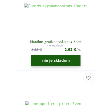
Dianthus gratianopolitanus 'Anett'
Nie je skladom
3,33 €
2,62 €
/
ks
nie je skladom