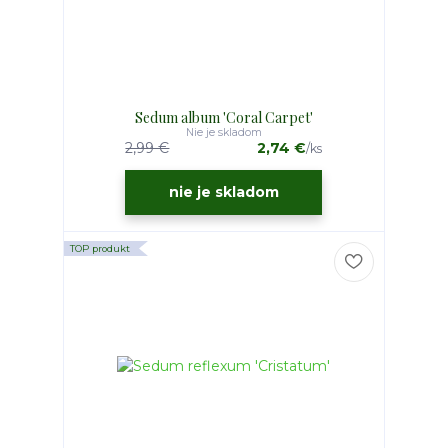
Sedum album 'Coral Carpet'
Nie je skladom
2,99 €
2,74 €
/
ks
nie je skladom
TOP produkt