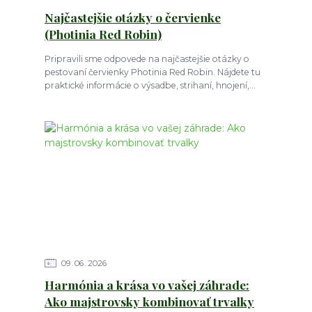
Najčastejšie otázky o červienke
(Photinia Red Robin)
Pripravili sme odpovede na najčastejšie otázky o
pestovaní červienky Photinia Red Robin. Nájdete tu
praktické informácie o výsadbe, strihaní, hnojení,...
09
06
2026
Harmónia a krása vo vašej záhrade:
Ako majstrovsky kombinovať trvalky