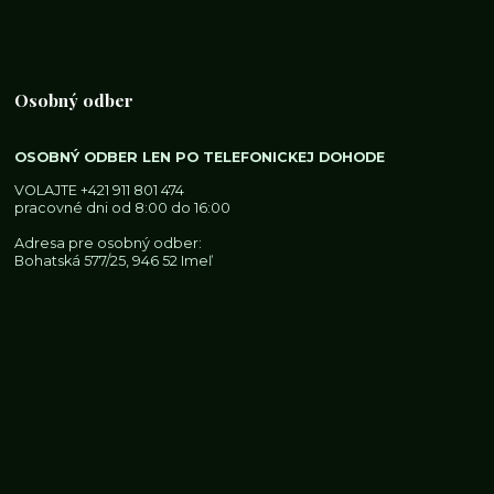
Osobný odber
OSOBNÝ ODBER LEN PO TELEFONICKEJ DOHODE
VOLAJTE
+421 911 801 474
pracovné dni od 8:00 do 16:00
Adresa pre osobný odber:
Bohatská 577/25, 946 52 Imeľ