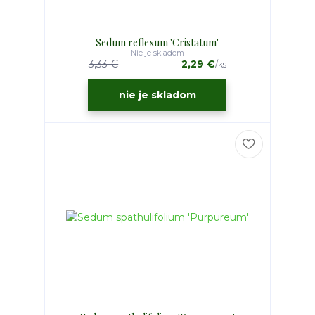
Sedum reflexum 'Cristatum'
Nie je skladom
3,33 €
2,29 €
/
ks
nie je skladom