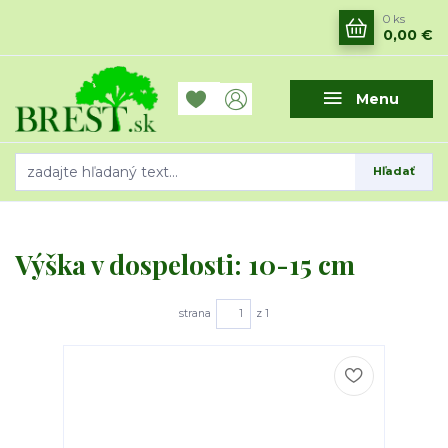
0
ks
0,00 €
Menu
Hľadať
Výška v dospelosti: 10-15 cm
strana
z 1