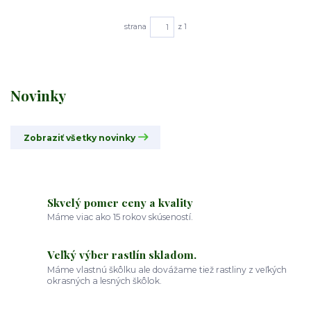
strana
z 1
Novinky
Zobraziť všetky novinky
Skvelý pomer ceny a kvality
Máme viac ako 15 rokov skúseností.
Veľký výber rastlín skladom.
Máme vlastnú škôlku ale dovážame tiež rastliny z veľkých
okrasných a lesných škôlok.