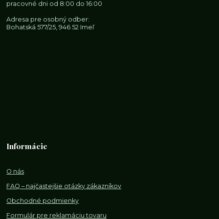
pracovné dni od 8:00 do 16:00
Adresa pre osobný odber:
Bohatská 577/25, 946 52 Imeľ
Informácie
O nás
FAQ – najčastejšie otázky zákazníkov
Obchodné podmienky
Formulár pre reklamáciu tovaru