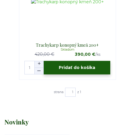
Trachykarp konopný kmeň 200+
Skladom
420,00 €
390,00 €
/
ks
Pridať do košíka
strana
z 1
Novinky