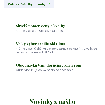
Zobraziť všetky novinky
Skvelý pomer ceny a kvality
Máme viac ako 15 rokov skúseností.
Veľký výber rastlín skladom.
Máme vlastnú škôlku ale dovážame tiež rastliny z veľkých
okrasných a lesných škôlok.
Objednávku Vám doručíme kuriérom
Kuriér doručuje do 24 hodín od odoslania.
Novinky z nášho