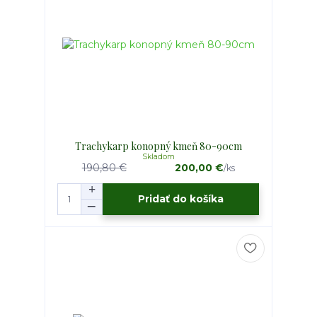
Trachykarp konopný kmeň 80-90cm
Skladom
190,80 €
200,00 €
/
ks
Pridať do košíka