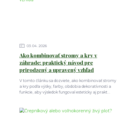
03
04
2026
Ako kombinovať stromy a kry v
záhrade: praktický návod pre
prirodzený a upravený vzhľad
V tomto článku sa dozviete, ako kombinovať stromy
a kry podľa výšky, farby, obdobia dekoratívnosti a
funkcie, aby výsledok fungoval esteticky aj prakt...