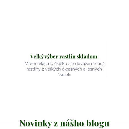
Veľký výber rastlín skladom.
Máme vlastnú škôlku ale dovážame tiež
rastliny z veľkých okrasných a lesných
škôlok.
Novinky z nášho blogu