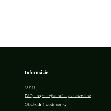
Informácie
O nás
FAQ – najčastejšie otázky zákazníkov
Obchodné podmienky