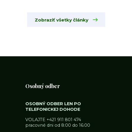
Zobraziť všetky články
Osobný odber
OSOBNÝ ODBER LEN PO
TELEFONICKEJ DOHODE
VOLAJTE
+421 911 801 474
pracovné dni od 8:00 do 16:00