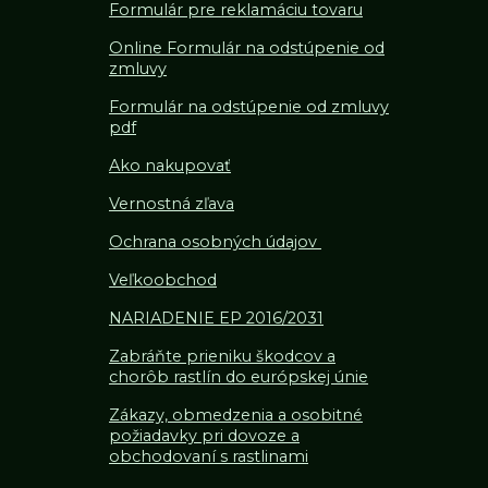
Formulár pre reklamáciu tovaru
Online Formulár na odstúpenie od
zmluvy
Formulár na odstúpenie od z
mluvy
pdf
Ako nakupovať
Vernostná zľava
Ochrana osobných údajov
Veľkoobchod
NARIADENIE EP 2016/2031
Zabráňte prieniku škodcov a
chorôb rastlín do európskej únie
Zákazy, obmedzenia a osobitné
požiadavky pri dovoze a
obchodovaní s rastlinami