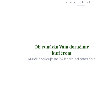
strana
z 1
Objednávku Vám doručíme
kuriérom
Kuriér doručuje do 24 hodín od odoslania.