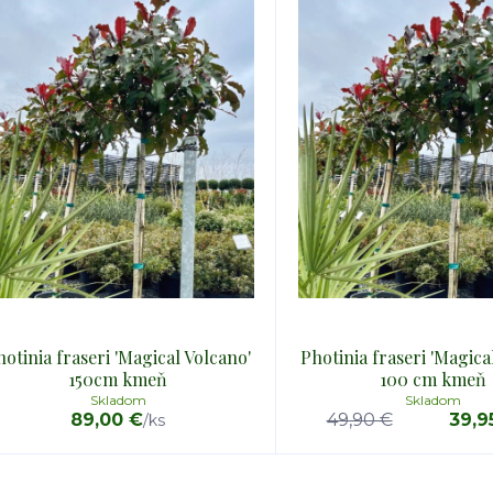
hotinia fraseri 'Magical Volcano'
Photinia fraseri 'Magica
150cm kmeň
100 cm kmeň
Skladom
Skladom
89,00 €
49,90 €
39,9
/
ks