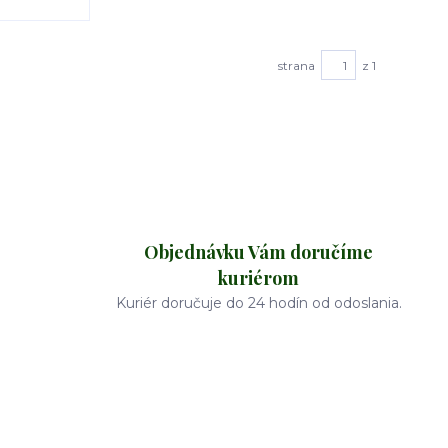
strana
z 1
Objednávku Vám doručíme
kuriérom
Kuriér doručuje do 24 hodín od odoslania.