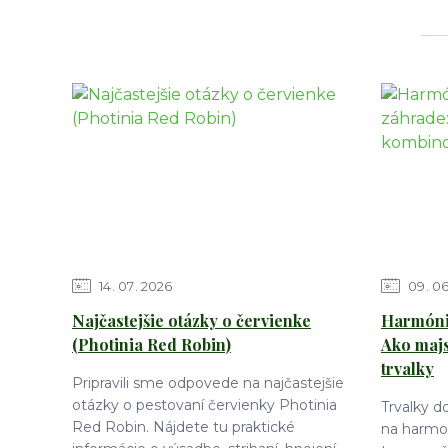
14
07
2026
09
0
Najčastejšie otázky o červienke
Harmónia
(Photinia Red Robin)
Ako maj
trvalky
Pripravili sme odpovede na najčastejšie
otázky o pestovaní červienky Photinia
Trvalky 
Red Robin. Nájdete tu praktické
na harmon