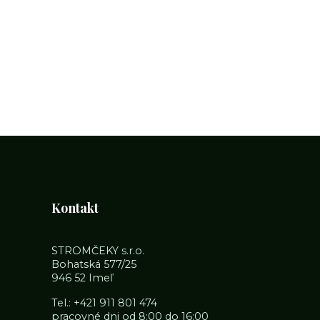
Kontakt
STROMČEKY s.r.o.
Bohatská 577/25
946 52 Imeľ
Tel.:
+421 911 801 474
pracovné dni od 8:00 do 16:00