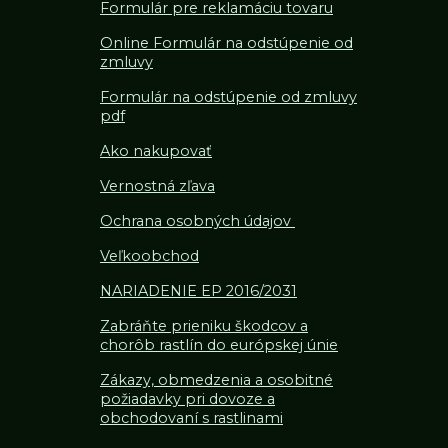
Formulár pre reklamáciu tovaru
Online Formulár na odstúpenie od
zmluvy
Formulár na odstúpenie od z
mluvy
pdf
Ako nakupovať
Vernostná zľava
Ochrana osobných údajov
Veľkoobchod
NARIADENIE EP 2016/2031
Zabráňte prieniku škodcov a
chorôb rastlín do európskej únie
Zákazy, obmedzenia a osobitné
požiadavky pri dovoze a
obchodovaní s rastlinami