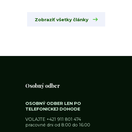
Zobraziť všetky články
Osobný odber
OSOBNÝ ODBER LEN PO
TELEFONICKEJ DOHODE
VOLAJTE
+421 911 801 474
pracovné dni od 8:00 do 16:00