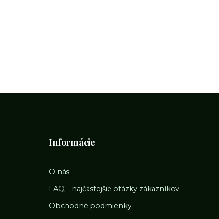
Informácie
O nás
FAQ – najčastejšie otázky zákazníkov
Obchodné podmienky