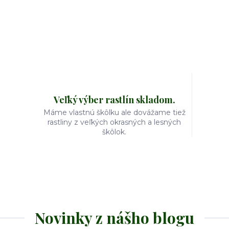
Veľký výber rastlín skladom.
Máme vlastnú škôlku ale dovážame tiež
rastliny z veľkých okrasných a lesných
škôlok.
Novinky z nášho blogu