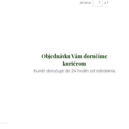
strana
z 1
Objednávku Vám doručíme
kuriérom
Kuriér doručuje do 24 hodín od odoslania.