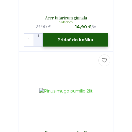
Acer tataricum ginnala
Skladom
23,90 €
14,90 €
/
ks
Pridať do košíka