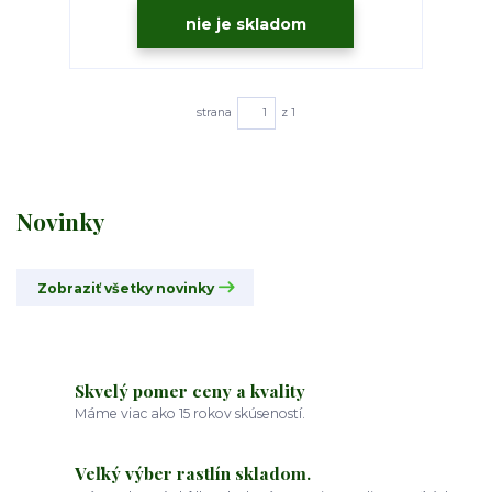
nie je skladom
strana
z 1
Novinky
Zobraziť všetky novinky
Skvelý pomer ceny a kvality
Máme viac ako 15 rokov skúseností.
Veľký výber rastlín skladom.