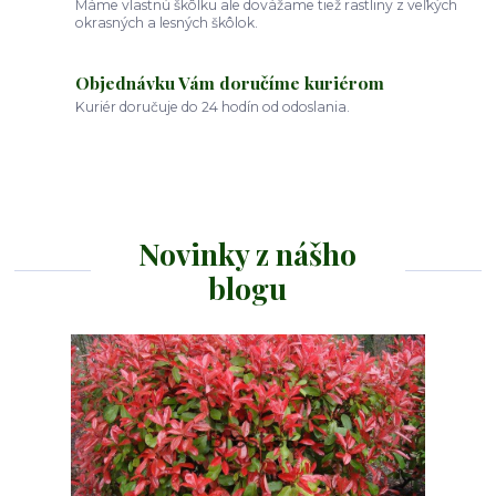
Máme vlastnú škôlku ale dovážame tiež rastliny z veľkých
okrasných a lesných škôlok.
Objednávku Vám doručíme kuriérom
Kuriér doručuje do 24 hodín od odoslania.
Novinky z nášho
blogu