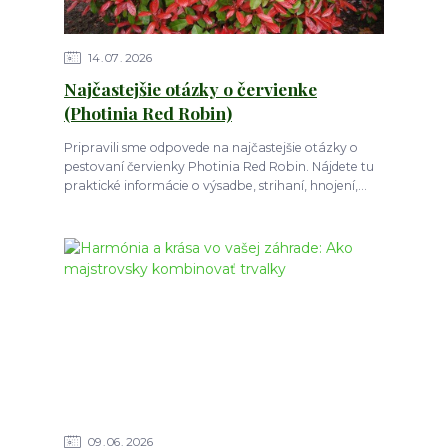
14
07
2026
Najčastejšie otázky o červienke
(Photinia Red Robin)
Pripravili sme odpovede na najčastejšie otázky o
pestovaní červienky Photinia Red Robin. Nájdete tu
praktické informácie o výsadbe, strihaní, hnojení,...
09
06
2026