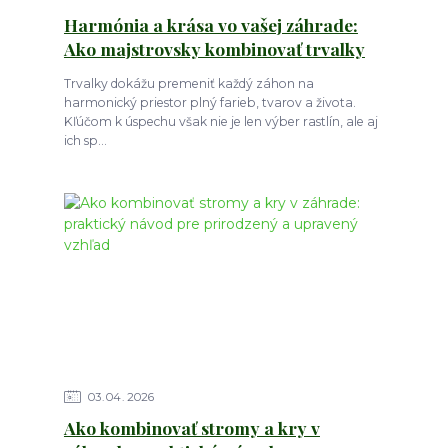
Harmónia a krása vo vašej záhrade:
Ako majstrovsky kombinovať trvalky
Trvalky dokážu premeniť každý záhon na
harmonický priestor plný farieb, tvarov a života.
Kľúčom k úspechu však nie je len výber rastlín, ale aj
ich sp...
03
04
2026
Ako kombinovať stromy a kry v