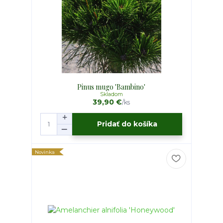
Pinus mugo 'Bambino'
Skladom
39,90 €
/
ks
Pridať do košíka
Novinka