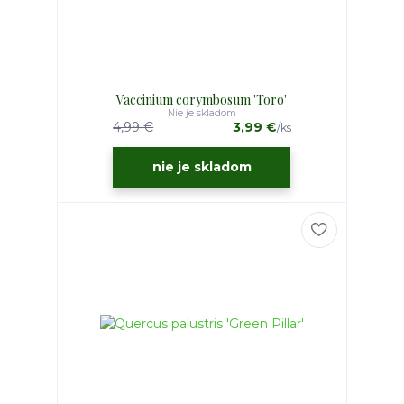
Vaccinium corymbosum 'Toro'
Nie je skladom
4,99 €
3,99 €
/
ks
nie je skladom