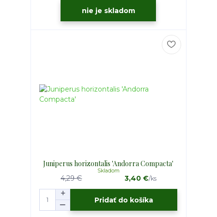
nie je skladom
Juniperus horizontalis 'Andorra Compacta'
Skladom
4,29 €
3,40 €
/
ks
Pridať do košíka