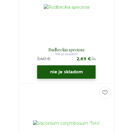
Rudbeckia speciosa
Nie je skladom
3,40 €
2,69 €
/
ks
nie je skladom