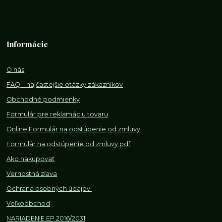
Informácie
O nás
FAQ – najčastejšie otázky zákazníkov
Obchodné podmienky
Formulár pre reklamáciu tovaru
Online Formulár na odstúpenie od zmluvy
Formulár na odstúpenie od z
mluvy pdf
Ako nakupovať
Vernostná zľava
Ochrana osobných údajov
Veľkoobchod
NARIADENIE EP 2016/2031