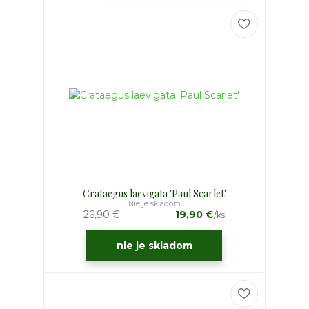
Crataegus laevigata 'Paul Scarlet'
Nie je skladom
26,90 €
19,90 €
/
ks
nie je skladom