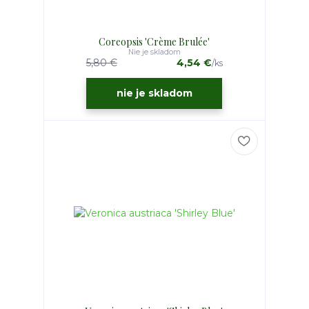
Coreopsis 'Crème Brulée'
Nie je skladom
5,80 €
4,54 €
/
ks
nie je skladom