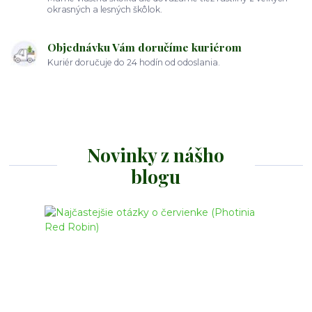
okrasných a lesných škôlok.
Objednávku Vám doručíme kuriérom
Kuriér doručuje do 24 hodín od odoslania.
Novinky z nášho
blogu