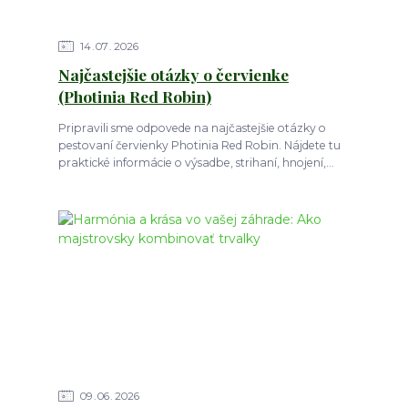
14
07
2026
Najčastejšie otázky o červienke
(Photinia Red Robin)
Pripravili sme odpovede na najčastejšie otázky o
pestovaní červienky Photinia Red Robin. Nájdete tu
praktické informácie o výsadbe, strihaní, hnojení,...
09
06
2026