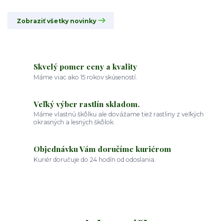
Zobraziť všetky novinky
Skvelý pomer ceny a kvality
Máme viac ako 15 rokov skúseností.
Veľký výber rastlín skladom.
Máme vlastnú škôlku ale dovážame tiež rastliny z veľkých
okrasných a lesných škôlok.
Objednávku Vám doručíme kuriérom
Kuriér doručuje do 24 hodín od odoslania.