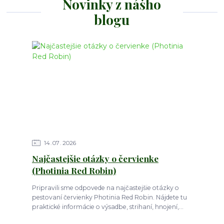
Novinky z nášho
blogu
14
07
2026
Najčastejšie otázky o červienke
(Photinia Red Robin)
Pripravili sme odpovede na najčastejšie otázky o
pestovaní červienky Photinia Red Robin. Nájdete tu
praktické informácie o výsadbe, strihaní, hnojení,...