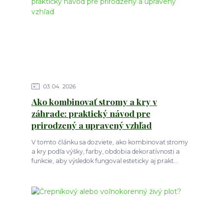
03
04
2026
Ako kombinovať stromy a kry v
záhrade: praktický návod pre
prirodzený a upravený vzhľad
V tomto článku sa dozviete, ako kombinovať stromy
a kry podľa výšky, farby, obdobia dekoratívnosti a
funkcie, aby výsledok fungoval esteticky aj prakt...