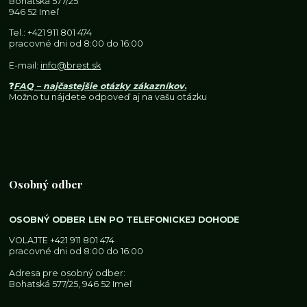
Bohatská 577/25
946 52 Imeľ
Tel.:
+421 911 801 474
pracovné dni od 8:00 do 16:00
E-mail:
info@brest.sk
❓
FAQ – najčastejšie otázky zákazníkov
.
Možno tu nájdete odpoveď aj na vašu otázku
Osobný odber
OSOBNÝ ODBER LEN PO TELEFONICKEJ DOHODE
VOLAJTE
+421 911 801 474
pracovné dni od 8:00 do 16:00
Adresa pre osobný odber:
Bohatská 577/25, 946 52 Imeľ