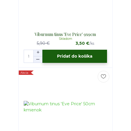
Viburnum tinus 'Eve Price' 9x9cm
Skladom
5,90 €
3,50 €
/
ks
Pridať do košíka
Akcia