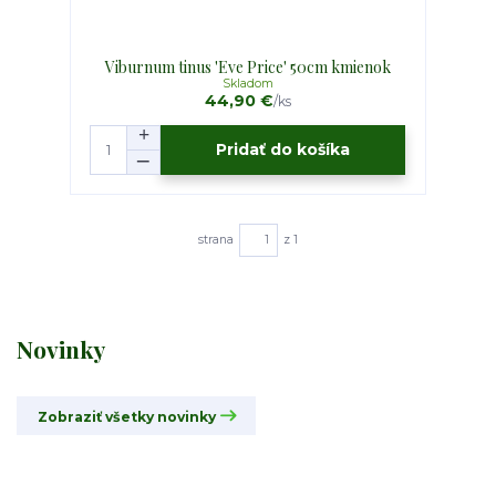
Viburnum tinus 'Eve Price' 50cm kmienok
Skladom
44,90 €
/
ks
Pridať do košíka
strana
z 1
Novinky
Zobraziť všetky novinky