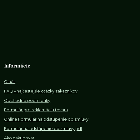
Informácie
O nás
FAQ – najčastejšie otázky zákazníkov
Obchodné podmienky
Formulár pre reklamáciu tovaru
Online Formulár na odstúpenie od zmluvy
Formulár na odstúpenie od z
mluvy pdf
Ako nakupovať