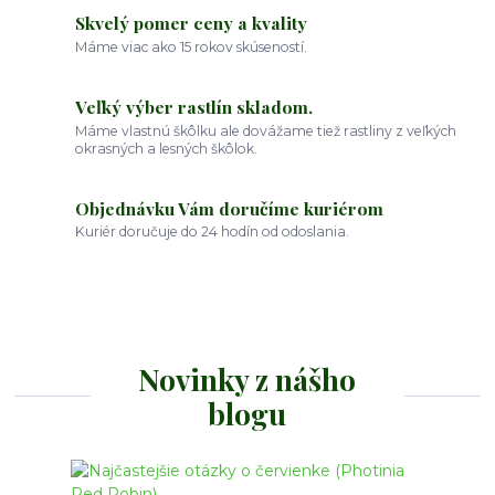
Skvelý pomer ceny a kvality
Máme viac ako 15 rokov skúseností.
Veľký výber rastlín skladom.
Máme vlastnú škôlku ale dovážame tiež rastliny z veľkých
okrasných a lesných škôlok.
Objednávku Vám doručíme kuriérom
Kuriér doručuje do 24 hodín od odoslania.
Novinky z nášho
blogu