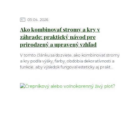
03
04
2026
Ako kombinovať stromy a kry v
záhrade: praktický návod pre
prirodzený a upravený vzhľad
V tomto článku sa dozviete, ako kombinovať stromy
a kry podľa výšky, farby, obdobia dekoratívnosti a
funkcie, aby výsledok fungoval esteticky aj prakt...