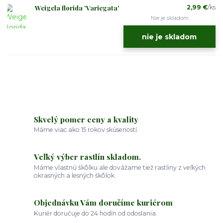
Weigela florida 'Variegata'
2,99 €
/
ks
Nie je skladom
nie je skladom
Skvelý pomer ceny a kvality
Máme viac ako 15 rokov skúseností.
Veľký výber rastlín skladom.
Máme vlastnú škôlku ale dovážame tiež rastliny z veľkých
okrasných a lesných škôlok.
Objednávku Vám doručíme kuriérom
Kuriér doručuje do 24 hodín od odoslania.