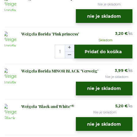
Nie je skladom
nie je skladom
Weigela florida 'Pink princess'
3,20 €
/
ks
Skladom
Pridať do košíka
Weigela florida MINOR BLACK 'Verweig'
3,99 €
/
ks
Nie je skladom
nie je skladom
Weigela 'Black and White'®
5,20 €
/
ks
Nie je skladom
nie je skladom