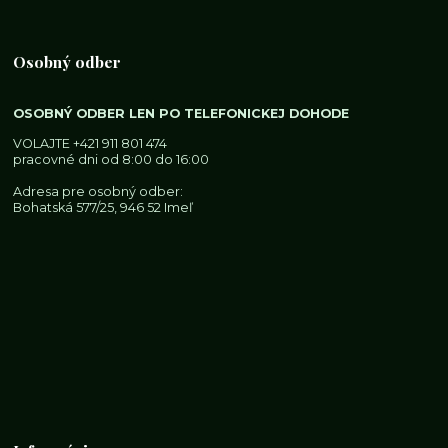
Osobný odber
OSOBNÝ ODBER LEN PO TELEFONICKEJ DOHODE
VOLAJTE
+421 911 801 474
pracovné dni od 8:00 do 16:00
Adresa pre osobný odber:
Bohatská 577/25, 946 52 Imeľ