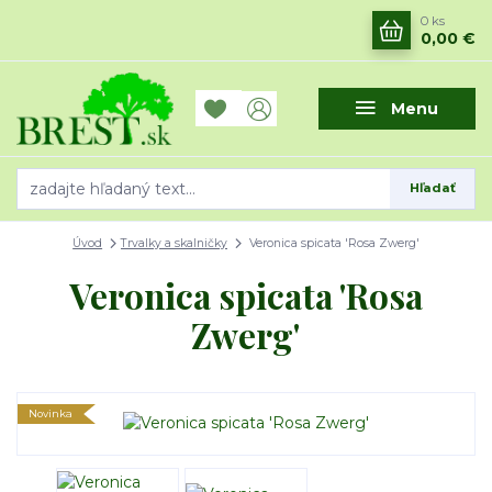
0
ks
0,00 €
Menu
Hľadať
Úvod
Trvalky a skalničky
Veronica spicata 'Rosa Zwerg'
Veronica spicata 'Rosa
Zwerg'
Novinka