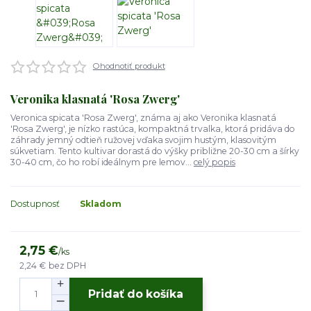
Ohodnotiť produkt
Veronika klasnatá 'Rosa Zwerg'
Veronica spicata 'Rosa Zwerg', známa aj ako Veronika klasnatá
'Rosa Zwerg', je nízko rastúca, kompaktná trvalka, ktorá pridáva do
záhrady jemný odtieň ružovej vďaka svojim hustým, klasovitým
súkvetiam. Tento kultivar dorastá do výšky približne 20-30 cm a šírky
30-40 cm, čo ho robí ideálnym pre lemov...
celý popis
Dostupnosť
Skladom
2,75 €
/
ks
2,24 €
bez DPH
Pridať do košíka