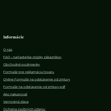
Informácie
O nás
FAQ – najčastejšie otázky zákazníkov
Obchodné podmienky
Formulár pre reklamáciu tovaru
Online Formulár na odstúpenie od zmluvy
Formulár na odstúpenie od z
mluvy pdf
Ako nakupovať
Vernostná zľava
Ochrana osobných údajov