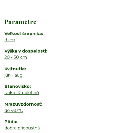
Parametre
Veľkosť črepníka
9 cm
Výška v dospelosti
20 - 30 cm
Kvitnutie
jún - aug.
Stanovisko
slnko až polotieň
Mrazuvzdornosť
do -30°C
Pôda
dobre priepustná