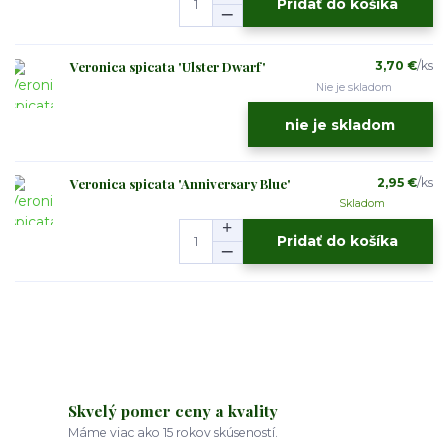
Pridať do košíka
Veronica spicata 'Ulster Dwarf'
3,70 €
/
ks
Nie je skladom
nie je skladom
Veronica spicata 'Anniversary Blue'
2,95 €
/
ks
Skladom
Pridať do košíka
Skvelý pomer ceny a kvality
Máme viac ako 15 rokov skúseností.