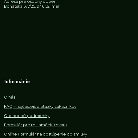
Adresa pre osobný odber:
Bohatská 577/25, 946 52 Imeľ
Informácie
O nás
FAQ – najčastejšie otázky zákazníkov
Obchodné podmienky
Formulár pre reklamáciu tovaru
Online Formulár na odstúpenie od zmluvy