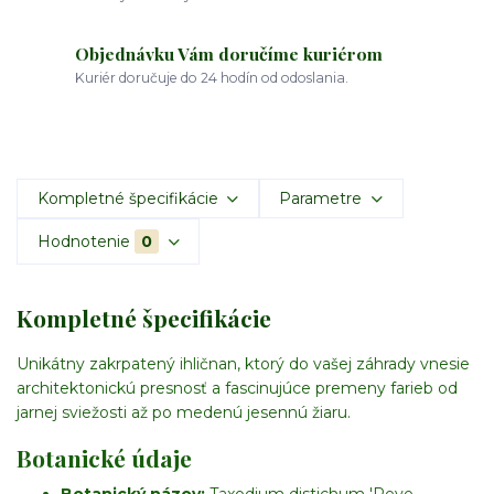
Objednávku Vám doručíme kuriérom
Kuriér doručuje do 24 hodín od odoslania.
Kompletné špecifikácie
Parametre
Hodnotenie
0
Kompletné špecifikácie
Unikátny zakrpatený ihličnan, ktorý do vašej záhrady vnesie
architektonickú presnosť a fascinujúce premeny farieb od
jarnej sviežosti až po medenú jesennú žiaru.
Botanické údaje
Botanický názov:
Taxodium distichum 'Peve