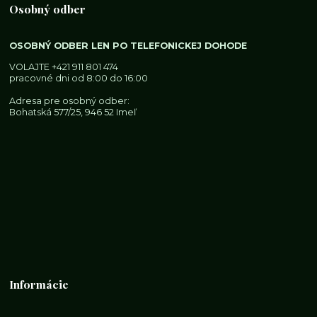
Osobný odber
OSOBNÝ ODBER LEN PO TELEFONICKEJ DOHODE
VOLAJTE
+421 911 801 474
pracovné dni od 8:00 do 16:00
Adresa pre osobný odber:
Bohatská 577/25, 946 52 Imeľ
Informácie