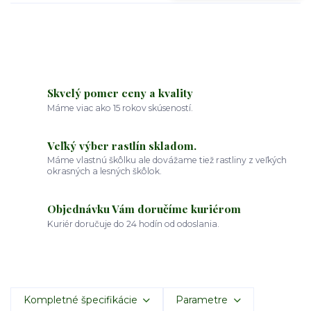
Skvelý pomer ceny a kvality
Máme viac ako 15 rokov skúseností.
Veľký výber rastlín skladom.
Máme vlastnú škôlku ale dovážame tiež rastliny z veľkých
okrasných a lesných škôlok.
Objednávku Vám doručíme kuriérom
Kuriér doručuje do 24 hodín od odoslania.
Kompletné špecifikácie
Parametre