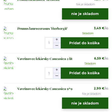
Nie je skladom
nie je skladom
Prunus laurocerasus 'Herbergii'
3,49 €
/
ks
Skladom
Pridať do košíka
Vavrínovec lekársky Caucasica 2 lit
6,59 €
/
ks
Skladom
Pridať do košíka
Vavrínovec lekársky Caucasica 9*9
2,99 €
/
ks
Nie je skladom
nie je skladom