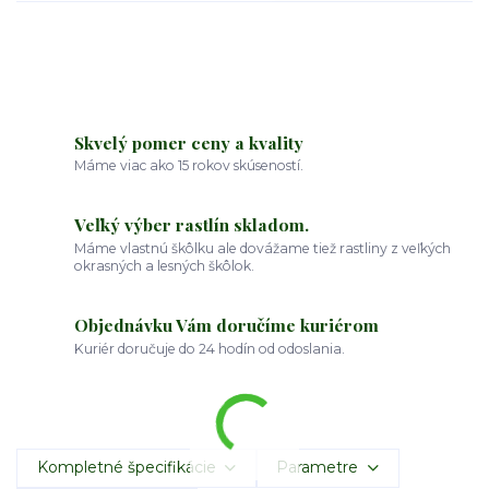
Skvelý pomer ceny a kvality
Máme viac ako 15 rokov skúseností.
Veľký výber rastlín skladom.
Máme vlastnú škôlku ale dovážame tiež rastliny z veľkých
okrasných a lesných škôlok.
Objednávku Vám doručíme kuriérom
Kuriér doručuje do 24 hodín od odoslania.
Kompletné špecifikácie
Parametre