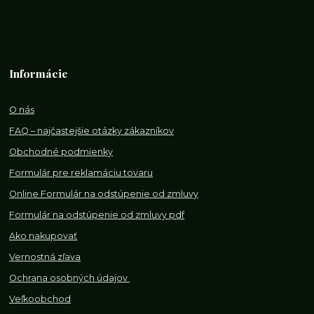
Informácie
O nás
FAQ – najčastejšie otázky zákazníkov
Obchodné podmienky
Formulár pre reklamáciu tovaru
Online Formulár na odstúpenie od zmluvy
Formulár na odstúpenie od z
mluvy pdf
Ako nakupovať
Vernostná zľava
Ochrana osobných údajov
Veľkoobchod