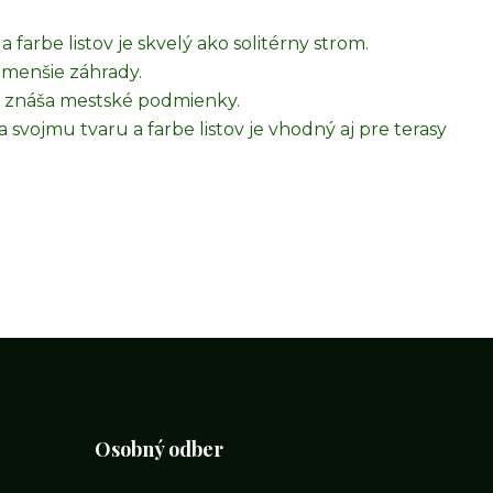
farbe listov je skvelý ako solitérny strom.
 menšie záhrady.
znáša mestské podmienky.
 svojmu tvaru a farbe listov je vhodný aj pre terasy
Osobný odber