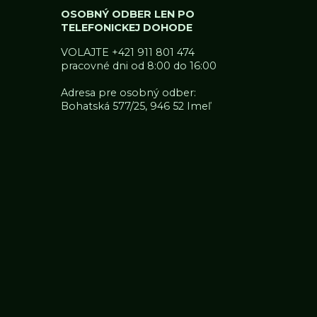
OSOBNÝ ODBER LEN PO
TELEFONICKEJ DOHODE
VOLAJTE
+421 911 801 474
pracovné dni od 8:00 do 16:00
Adresa pre osobný odber:
Bohatská 577/25, 946 52 Imeľ