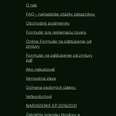
O nás
FAQ – najčastejšie otázky zákazníkov
Obchodné podmienky
Formulár pre reklamáciu tovaru
Online Formulár na odstúpenie od
zmluvy
Formulár na odstúpenie od z
mluvy
pdf
Ako nakupovať
Vernostná zľava
Ochrana osobných údajov
Veľkoobchod
NARIADENIE EP 2016/2031
Zabráňte prieniku škodcov a