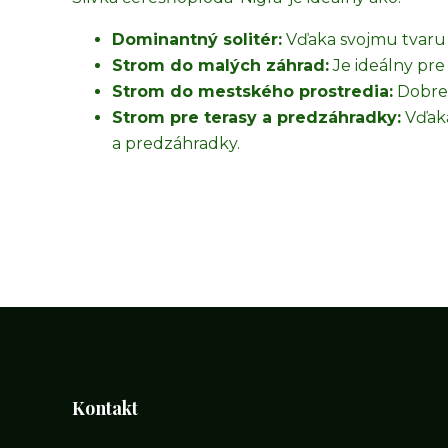
Dominantný solitér:
Vďaka svojmu tvaru a 
Strom do malých záhrad:
Je ideálny pre
Strom do mestského prostredia:
Dobre 
Strom pre terasy a predzáhradky:
Vďaka
a predzáhradky.
Kontakt