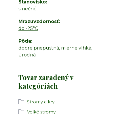
Stanovisko
slnečné
Mrazuvzdornosť
do -25°C
Pôda
dobre priepustná, mierne vlhká,
úrodná
Tovar zaradený v
kategóriách
Stromy a kry
Velké stromy