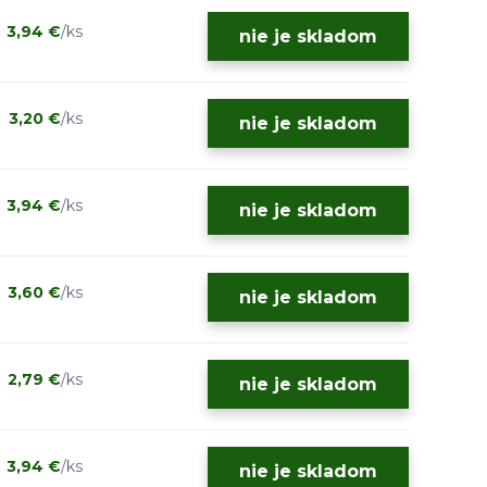
3,94 €
/
ks
nie je skladom
3,20 €
/
ks
nie je skladom
3,94 €
/
ks
nie je skladom
3,60 €
/
ks
nie je skladom
2,79 €
/
ks
nie je skladom
3,94 €
/
ks
nie je skladom