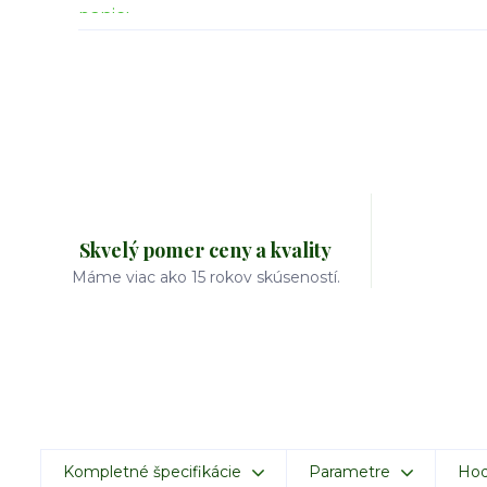
Skvelý pomer ceny a kvality
Máme viac ako 15 rokov skúseností.
Kompletné špecifikácie
Parametre
Hod