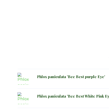
Phlox paniculata 'Bee Best purple Eye'
Phlox paniculata 'Bee Best White Pink Ey