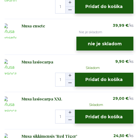
Pridať do košíka
Musa ensete
39,99 €
/
ks
Nie je skladom
nie je skladom
Musa lasiocarpa
9,90 €
/
ks
Skladom
Pridať do košíka
Musa lasiocarpa XXL
29,00 €
/
ks
Skladom
Pridať do košíka
Musa sikkimensis 'Red Tiger'
24,50 €
/
ks