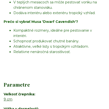
V teplých mesiacoch sa môže pestovať vonku na
chránenom stanovisku.
Dodáva interiéru alebo exteriéru tropický vzhľad.
Prečo si vybrať Musa 'Dwarf Cavendish'?
Kompaktné rozmery, ideálne pre pestovanie v
interiéri.
Schopnosť produkovať chutné banány.
Atraktívne, veľké listy s tropickým vzhľadom.
Relatívne nenáročná starostlivosť.
Parametre
Veľkosť črepníka
9 cm
Výška v dospelosti