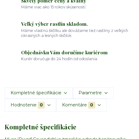
Skvelý pomer ceny a kvality
Máme viac ako 15 rokov skúseností.
Veľký výber rastlín skladom.
Máme vlastnú škôlku ale dovážame tiež rastliny z veľkých
okrasných a lesných škôlok.
Objednávku Vám doručíme kuriérom
Kuriér doručuje do 24 hodín od odoslania.
Kompletné špecifikácie
Parametre
Hodnotenie
0
Komentáre
0
Kompletné špecifikácie