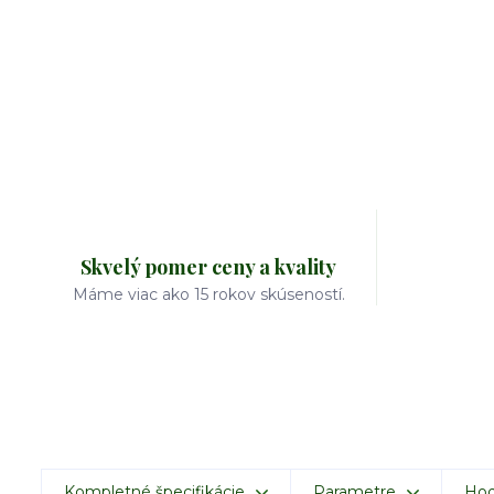
Skvelý pomer ceny a kvality
Máme viac ako 15 rokov skúseností.
Kompletné špecifikácie
Parametre
Hod