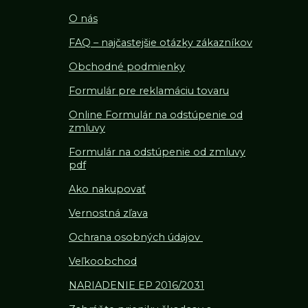
O nás
FAQ – najčastejšie otázky zákazníkov
Obchodné podmienky
Formulár pre reklamáciu tovaru
Online Formulár na odstúpenie od
zmluvy
Formulár na odstúpenie od z
mluvy
pdf
Ako nakupovať
Vernostná zľava
Ochrana osobných údajov
Veľkoobchod
NARIADENIE EP 2016/2031