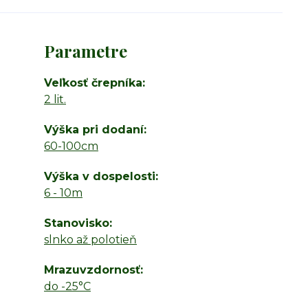
Parametre
Veľkosť črepníka
2 lit.
Výška pri dodaní
60-100cm
Výška v dospelosti
6 - 10m
Stanovisko
slnko až polotieň
Mrazuvzdornosť
do -25°C