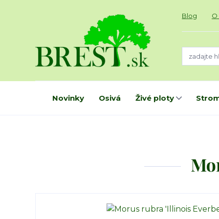
Blog
O
Novinky
Osivá
Živé ploty
Strom
Mor