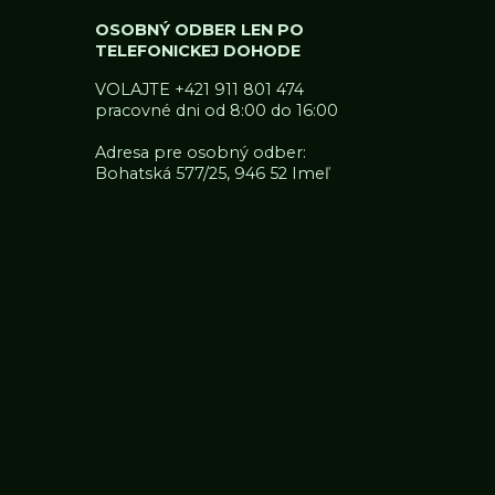
OSOBNÝ ODBER LEN PO
TELEFONICKEJ DOHODE
VOLAJTE
+421 911 801 474
pracovné dni od 8:00 do 16:00
Adresa pre osobný odber:
Bohatská 577/25, 946 52 Imeľ