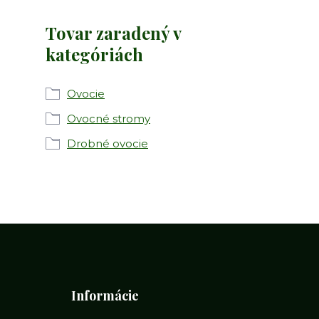
Tovar zaradený v
kategóriách
Ovocie
Ovocné stromy
Drobné ovocie
Informácie