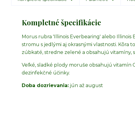
Kompletné špecifikácie
Morus rubra 'Illinois Everbearing' alebo Illin
stromu s jedlými aj okrasnými vlastnosti. Kôra to
zúbkaté, stredne zelené a obsahujú vitamíny, s
Veľké, sladké plody moruše obsahujú vitamín C,
dezinfekčné účinky.
Doba dozrievania:
jún až august