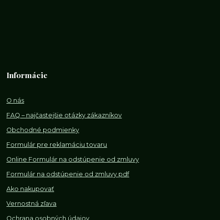
Informácie
O nás
FAQ – najčastejšie otázky zákazníkov
Obchodné podmienky
Formulár pre reklamáciu tovaru
Online Formulár na odstúpenie od zmluvy
Formulár na odstúpenie od z
mluvy pdf
Ako nakupovať
Vernostná zľava
Ochrana osobných údajov