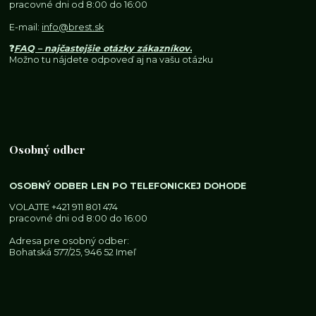
pracovné dni od 8:00 do 16:00
E-mail:
info@brest.sk
❓
FAQ – najčastejšie otázky zákazníkov
.
Možno tu nájdete odpoveď aj na vašu otázku
Osobný odber
OSOBNÝ ODBER LEN PO TELEFONICKEJ DOHODE
VOLAJTE
+421 911 801 474
pracovné dni od 8:00 do 16:00
Adresa pre osobný odber:
Bohatská 577/25, 946 52 Imeľ