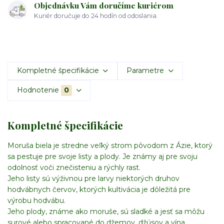
Objednávku Vám doručíme kuriérom
Kuriér doručuje do 24 hodín od odoslania.
Kompletné špecifikácie
Parametre
Hodnotenie
0
Kompletné špecifikácie
Moruša biela je stredne veľký strom pôvodom z Ázie, ktorý
sa pestuje pre svoje listy a plody. Je známy aj pre svoju
odolnosť voči znečisteniu a rýchly rast.
Jeho listy sú výživnou pre larvy niektorých druhov
hodvábnych červov, ktorých kultivácia je dôležitá pre
výrobu hodvábu.
Jeho plody, známe ako moruše, sú sladké a jesť sa môžu
surové alebo spracované do džemov, džúsov a vína.