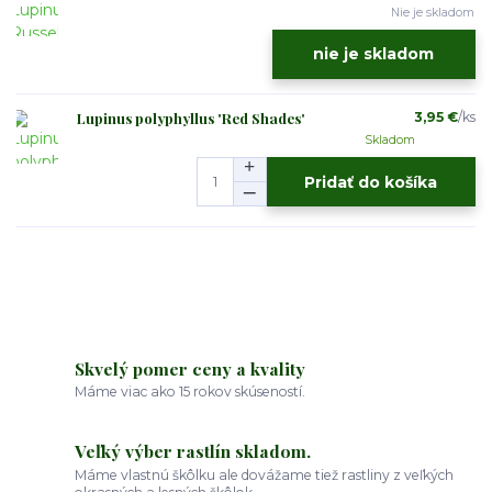
Nie je skladom
nie je skladom
Lupinus polyphyllus 'Red Shades'
3,95 €
/
ks
Skladom
Pridať do košíka
Skvelý pomer ceny a kvality
Máme viac ako 15 rokov skúseností.
Veľký výber rastlín skladom.
Máme vlastnú škôlku ale dovážame tiež rastliny z veľkých