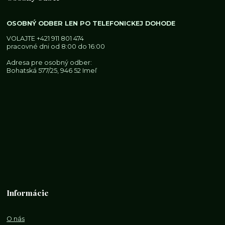
OSOBNÝ ODBER LEN PO TELEFONICKEJ DOHODE
VOLAJTE
+421 911 801 474
pracovné dni od 8:00 do 16:00
Adresa pre osobný odber:
Bohatská 577/25, 946 52 Imeľ
Informácie
O nás