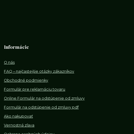
Informácie
O nás
FAQ – najčastejšie otázky zákazníkov
Obchodné podmienky
Formulár pre reklamáciu tovaru
Online Formulár na odstúpenie od zmluvy
Formulár na odstúpenie od z
mluvy pdf
Ako nakupovať
Vernostná zľava