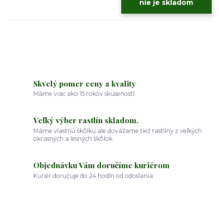
nie je skladom
Skvelý pomer ceny a kvality
Máme viac ako 15 rokov skúseností.
Veľký výber rastlín skladom.
Máme vlastnú škôlku ale dovážame tiež rastliny z veľkých
okrasných a lesných škôlok.
Objednávku Vám doručíme kuriérom
Kuriér doručuje do 24 hodín od odoslania.