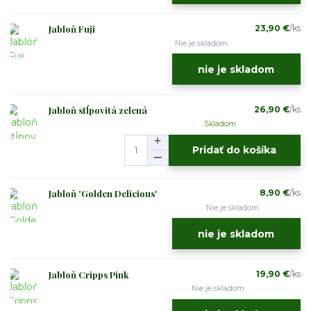
Jabloň Fuji
23,90 €
/
ks
Nie je skladom
nie je skladom
Jabloň stĺpovitá zelená
26,90 €
/
ks
Skladom
Pridať do košíka
Jabloň 'Golden Delicious'
8,90 €
/
ks
Nie je skladom
nie je skladom
Jabloň Cripps Pink
19,90 €
/
ks
Nie je skladom