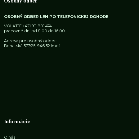
Osobný odber
OSOBNÝ ODBER LEN PO TELEFONICKEJ DOHODE
VOLAJTE
+421 911 801 474
pracovné dni od 8:00 do 16:00
Adresa pre osobný odber:
Bohatská 577/25, 946 52 Imeľ
Informácie
O nás