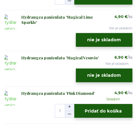
Hydrangea paniculata 'Magical Lime
4,90 €
/
ks
Sparkle'
Nie je skladom
nie je skladom
Hydrangea paniculata 'Magical Vesuvio'
6,90 €
/
ks
Nie je skladom
nie je skladom
Hydrangea paniculata 'Pink Diamond'
4,90 €
/
ks
Skladom
Pridať do košíka