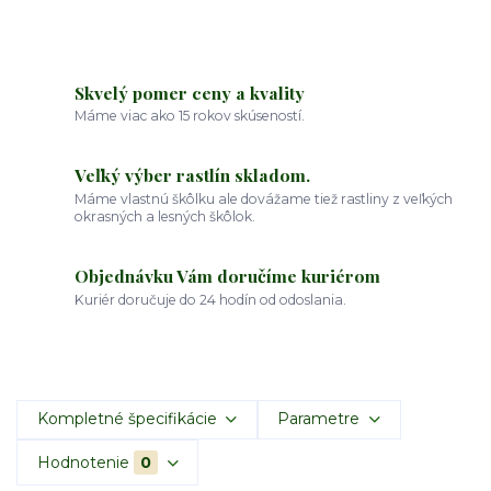
Skvelý pomer ceny a kvality
Máme viac ako 15 rokov skúseností.
Veľký výber rastlín skladom.
Máme vlastnú škôlku ale dovážame tiež rastliny z veľkých
okrasných a lesných škôlok.
Objednávku Vám doručíme kuriérom
Kuriér doručuje do 24 hodín od odoslania.
Kompletné špecifikácie
Parametre
Hodnotenie
0