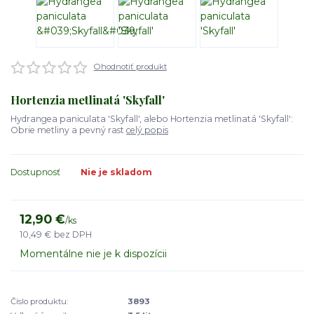
Ohodnotiť produkt
Hortenzia metlinatá 'Skyfall'
Hydrangea paniculata 'Skyfall', alebo Hortenzia metlinatá 'Skyfall':
Obrie metliny a pevný rast
celý popis
Dostupnosť
Nie je skladom
12,90 €
/
ks
10,49 €
bez DPH
Momentálne nie je k dispozícii
Číslo produktu:
3893