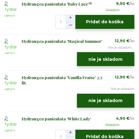
Hydrangea paniculata 'Baby Lace'®
9,90 €
/
ks
Skladom
Pridať do košíka
Hydrangea paniculata 'Magical Summer'
12,90 €
/
ks
Nie je skladom
nie je skladom
Hydrangea paniculata 'Vanilla Fraise' 3,5
12,90 €
/
ks
lit.
Nie je skladom
nie je skladom
Hydrangea paniculata 'White Lady'
4,90 €
/
ks
Skladom
Pridať do košíka