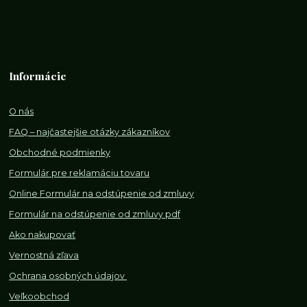
Informácie
O nás
FAQ – najčastejšie otázky zákazníkov
Obchodné podmienky
Formulár pre reklamáciu tovaru
Online Formulár na odstúpenie od zmluvy
Formulár na odstúpenie od z
mluvy pdf
Ako nakupovať
Vernostná zľava
Ochrana osobných údajov
Veľkoobchod