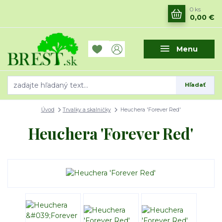
0
ks
0,00 €
Menu
Hľadať
Úvod
Trvalky a skalničky
Heuchera 'Forever Red'
Heuchera 'Forever Red'