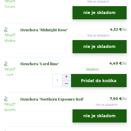
Nie je skladom
nie je skladom
Heuchera 'Midnight Rose'
4,32 €
/
ks
Nie je skladom
nie je skladom
Heuchera 'Lord lime'
4,49 €
/
ks
Skladom
Pridať do košíka
Heuchera 'Northern Exposure Red'
7,90 €
/
ks
Nie je skladom
nie je skladom