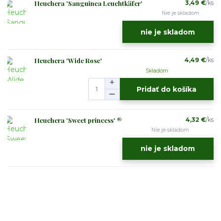
Heuchera 'Sanguinea Leuchtkäfer'
3,49 €
/
ks
Nie je skladom
nie je skladom
Heuchera 'Wide Rose'
4,49 €
/
ks
Skladom
Pridať do košíka
Heuchera 'Sweet princess' ®
4,32 €
/
ks
Nie je skladom
nie je skladom