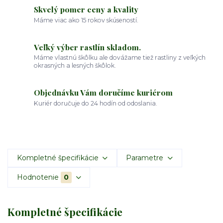
Skvelý pomer ceny a kvality
Máme viac ako 15 rokov skúseností.
Veľký výber rastlín skladom.
Máme vlastnú škôlku ale dovážame tiež rastliny z veľkých
okrasných a lesných škôlok.
Objednávku Vám doručíme kuriérom
Kuriér doručuje do 24 hodín od odoslania.
Kompletné špecifikácie
Parametre
Hodnotenie
0
Kompletné špecifikácie