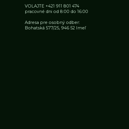
VOLAJTE
+421 911 801 474
pracovné dni od 8:00 do 16:00
Adresa pre osobný odber:
Bohatská 577/25, 946 52 Imeľ