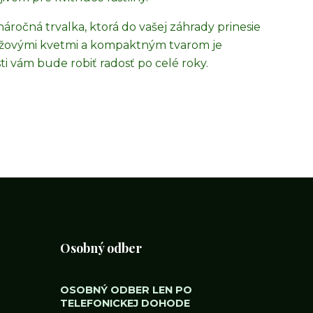
áročná trvalka, ktorá do vašej záhrady prinesie
ružovými kvetmi a kompaktným tvarom je
i vám bude robiť radosť po celé roky.
Osobný odber
OSOBNÝ ODBER LEN PO
TELEFONICKEJ DOHODE