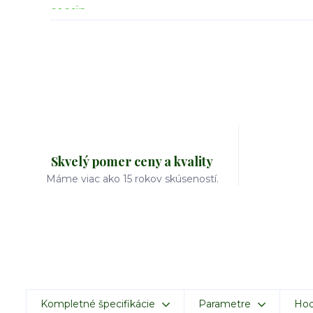
Skvelý pomer ceny a kvality
Máme viac ako 15 rokov skúseností.
Kompletné špecifikácie
Parametre
Hod