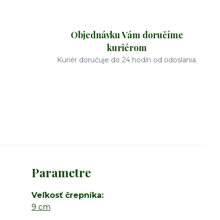
Objednávku Vám doručíme
kuriérom
Kuriér doručuje do 24 hodín od odoslania.
Parametre
Veľkosť črepníka
9 cm