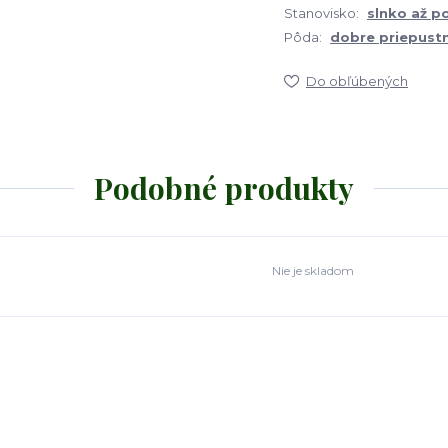
Stanovisko:
slnko až p
Pôda:
dobre priepust
Do obľúbených
Podobné produkty
Nie je skladom