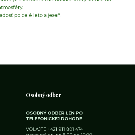
 atmosféry.
dosť po celé leto a jeseň.
Osobný odber
OSOBNÝ ODBER LEN PO
TELEFONICKEJ DOHODE
VOLAJTE
+421 911 801 474