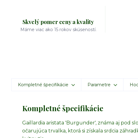
Skvelý pomer ceny a kvality
Máme viac ako 15 rokov skúseností.
Kompletné špecifikácie
Parametre
Hod
Kompletné špecifikácie
Gaillardia aristata 'Burgunder', známa aj pod 
očarujúca trvalka, ktorá si získala srdcia zá