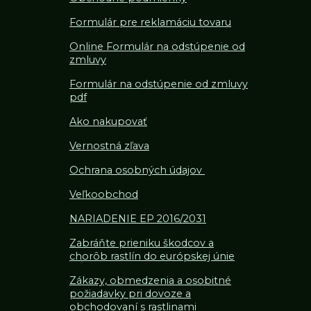
Formulár pre reklamáciu tovaru
Online Formulár na odstúpenie od
zmluvy
Formulár na odstúpenie od z
mluvy
pdf
Ako nakupovať
Vernostná zľava
Ochrana osobných údajov
Veľkoobchod
NARIADENIE EP 2016/2031
Zabráňte prieniku škodcov a
chorôb rastlín do európskej únie
Zákazy, obmedzenia a osobitné
požiadavky pri dovoze a
obchodovaní s rastlinami