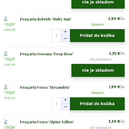
nie je skladom
Fragaria hybride 'Ruby Ann'
2,90 €
/
ks
Skladom
Pridať do košíka
Fragaria toscana 'Deep Rose'
2,35 €
/
ks
Nie je skladom
nie je skladom
Fragaria Vesca 'Alexandria'
1,99 €
/
ks
Skladom
Pridať do košíka
Fragaria Vesca 'Alpine Yellow'
3,39 €
/
ks
Nie je skladom