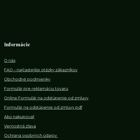
Informácie
O nás
FAQ – najčastejšie otázky zákazníkov
Obchodné podmienky
Formulár pre reklamáciu tovaru
Online Formulár na odstúpenie od zmluvy
Formulár na odstúpenie od z
mluvy pdf
Ako nakupovať
Vernostná zľava
Ochrana osobných údajov