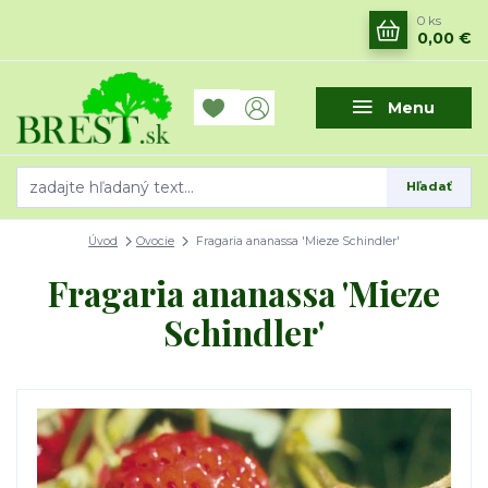
0
ks
0,00 €
Menu
Hľadať
Úvod
Ovocie
Fragaria ananassa 'Mieze Schindler'
Fragaria ananassa 'Mieze
Schindler'