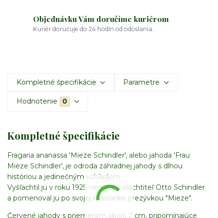
Objednávku Vám doručíme kuriérom
Kuriér doručuje do 24 hodín od odoslania.
Kompletné špecifikácie
Parametre
Hodnotenie
0
Kompletné špecifikácie
Fragaria ananassa 'Mieze Schindler', alebo jahoda 'Frau
Mieze Schindler', je odroda záhradnej jahody s dlhou
históriou a jedinečným vzhľadom.
Vyšľachtil ju v roku 1925 nemecký šľachtiteľ Otto Schindler
a pomenoval ju po svojej manželke prezývkou "Mieze".
Červené jahody s priemerom okolo 2 cm, pripomínajúce