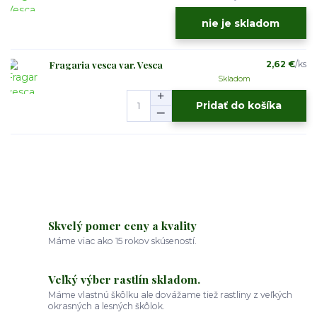
nie je skladom
Fragaria vesca var. Vesca
2,62 €
/
ks
Skladom
Pridať do košíka
Skvelý pomer ceny a kvality
Máme viac ako 15 rokov skúseností.
Veľký výber rastlín skladom.
Máme vlastnú škôlku ale dovážame tiež rastliny z veľkých
okrasných a lesných škôlok.