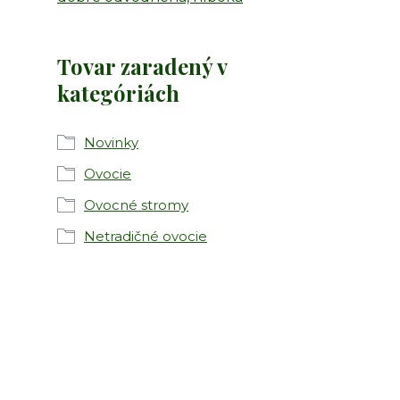
Tovar zaradený v
kategóriách
Novinky
Ovocie
Ovocné stromy
Netradičné ovocie