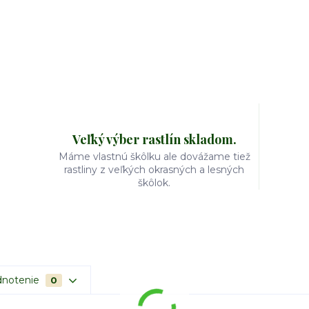
Veľký výber rastlín skladom.
Máme vlastnú škôlku ale dovážame tiež
rastliny z veľkých okrasných a lesných
škôlok.
notenie
0