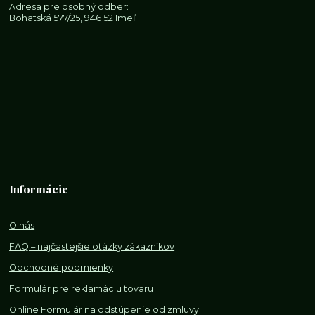
Adresa pre osobný odber:
Bohatská 577/25, 946 52 Imeľ
Informácie
O nás
FAQ – najčastejšie otázky zákazníkov
Obchodné podmienky
Formulár pre reklamáciu tovaru
Online Formulár na odstúpenie od zmluvy