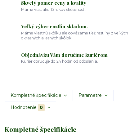
Skvelý pomer ceny a kvality
Máme viac ako 15 rokov skúseností.
Veľký výber rastlín skladom.
Máme vlastnú škôlku ale dovážame tiež rastliny z veľkých
okrasných a lesných škôlok.
Objednávku Vám doručíme kuriérom
Kuriér doručuje do 24 hodín od odoslania.
Kompletné špecifikácie
Parametre
Hodnotenie
0
Kompletné špecifikácie