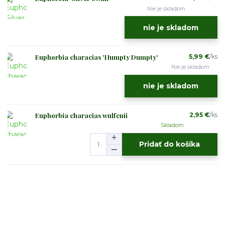
Nie je skladom
nie je skladom
Euphorbia characias 'Humpty Dumpty'
5,99 €
/
ks
Nie je skladom
nie je skladom
Euphorbia characias wulfenii
2,95 €
/
ks
Skladom
Pridať do košíka