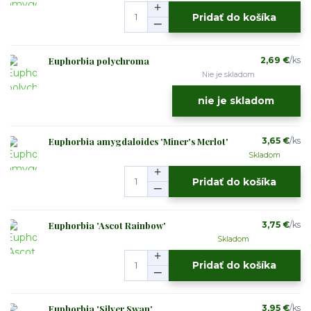
Pridať do košíka
Euphorbia polychroma
2,69 €
/
ks
Nie je skladom
nie je skladom
Euphorbia amygdaloides 'Miner's Merlot'
3,65 €
/
ks
Skladom
Pridať do košíka
Euphorbia 'Ascot Rainbow'
3,75 €
/
ks
Skladom
Pridať do košíka
Euphorbia 'Silver Swan'
3,95 €
/
ks