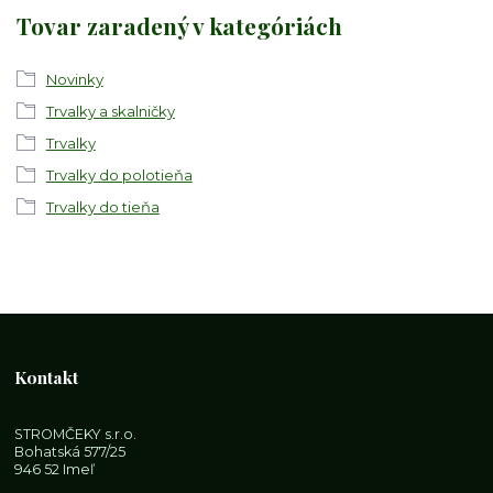
Tovar zaradený v kategóriách
Novinky
Trvalky a skalničky
Trvalky
Trvalky do polotieňa
Trvalky do tieňa
Kontakt
STROMČEKY s.r.o.
Bohatská 577/25
946 52 Imeľ