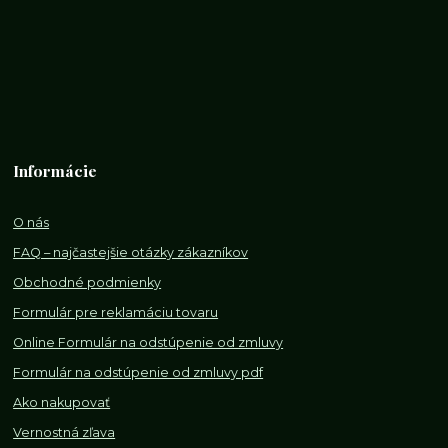
Informácie
O nás
FAQ – najčastejšie otázky zákazníkov
Obchodné podmienky
Formulár pre reklamáciu tovaru
Online Formulár na odstúpenie od zmluvy
Formulár na odstúpenie od z
mluvy pdf
Ako nakupovať
Vernostná zľava