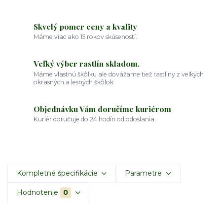
Skvelý pomer ceny a kvality
Máme viac ako 15 rokov skúseností.
Veľký výber rastlín skladom.
Máme vlastnú škôlku ale dovážame tiež rastliny z veľkých
okrasných a lesných škôlok.
Objednávku Vám doručíme kuriérom
Kuriér doručuje do 24 hodín od odoslania.
Kompletné špecifikácie
Parametre
Hodnotenie
0