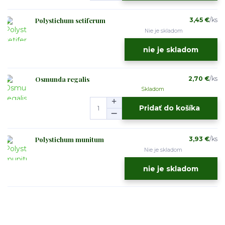
Polystichum setiferum
3,45 €
/
ks
Nie je skladom
nie je skladom
Osmunda regalis
2,70 €
/
ks
Skladom
Pridať do košíka
Polystichum munitum
3,93 €
/
ks
Nie je skladom
nie je skladom