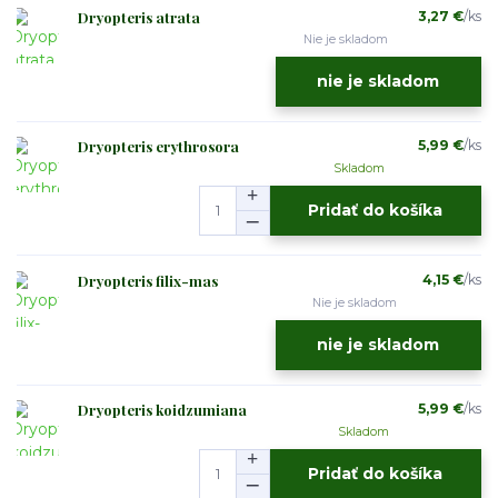
Dryopteris atrata
3,27 €
/
ks
Nie je skladom
nie je skladom
Dryopteris erythrosora
5,99 €
/
ks
Skladom
Pridať do košíka
Dryopteris filix-mas
4,15 €
/
ks
Nie je skladom
nie je skladom
Dryopteris koidzumiana
5,99 €
/
ks
Skladom
Pridať do košíka