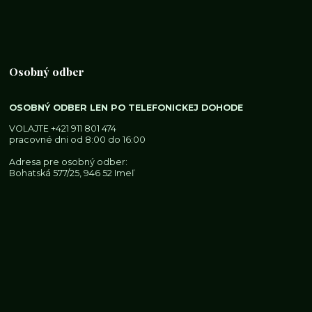
Osobný odber
OSOBNÝ ODBER LEN PO TELEFONICKEJ DOHODE
VOLAJTE
+421 911 801 474
pracovné dni od 8:00 do 16:00
Adresa pre osobný odber:
Bohatská 577/25, 946 52 Imeľ