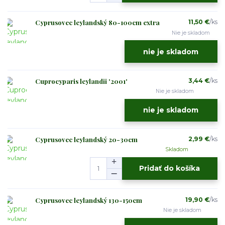
Cyprusovec leylandský 80-100cm extra
11,50 €
/
ks
Nie je skladom
nie je skladom
Cuprocyparis leylandii '2001'
3,44 €
/
ks
Nie je skladom
nie je skladom
Cyprusovec leylandský 20-30cm
2,99 €
/
ks
Skladom
Pridať do košíka
Cyprusovec leylandský 130-150cm
19,90 €
/
ks
Nie je skladom