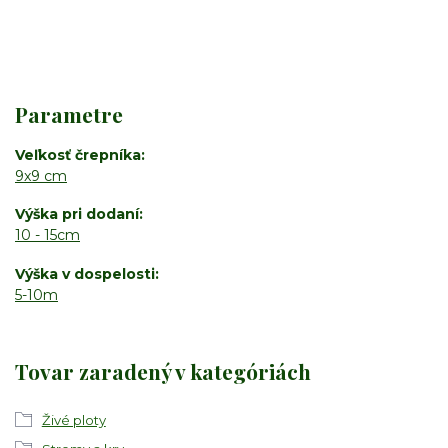
Parametre
Veľkosť črepníka
9x9 cm
Výška pri dodaní
10 - 15cm
Výška v dospelosti
5-10m
Tovar zaradený v kategóriách
Živé ploty