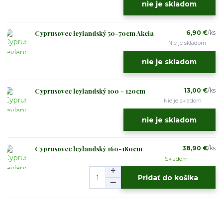
nie je skladom
Cyprusovec leylandský 50-70cm Akcia
6,90 €
/
ks
Nie je skladom
nie je skladom
Cyprusovec leylandský 100 - 120cm
13,00 €
/
ks
Nie je skladom
nie je skladom
Cyprusovec leylandský 160-180cm
38,90 €
/
ks
Skladom
Pridať do košíka