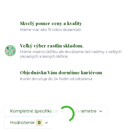
Skvelý pomer ceny a kvality
Máme viac ako 15 rokov skúseností.
Veľký výber rastlín skladom.
Máme vlastnú škôlku ale dovážame tiež rastliny z veľkých
okrasných a lesných škôlok.
Objednávku Vám doručíme kuriérom
Kuriér doručuje do 24 hodín od odoslania.
Kompletné špecifikácie
Parametre
Hodnotenie
0