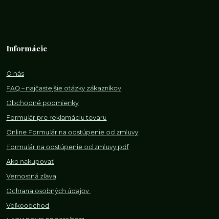
Informácie
O nás
FAQ – najčastejšie otázky zákazníkov
Obchodné podmienky
Formulár pre reklamáciu tovaru
Online Formulár na odstúpenie od zmluvy
Formulár na odstúpenie od z
mluvy pdf
Ako nakupovať
Vernostná zľava
Ochrana osobných údajov
Veľkoobchod