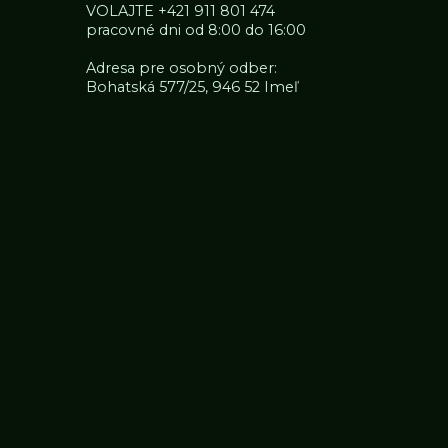
VOLAJTE
+421 911 801 474
pracovné dni od 8:00 do 16:00
Adresa pre osobný odber:
Bohatská 577/25, 946 52 Imeľ