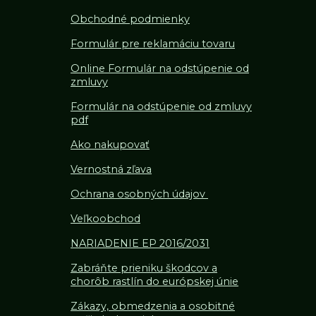
Obchodné podmienky
Formulár pre reklamáciu tovaru
Online Formulár na odstúpenie od
zmluvy
Formulár na odstúpenie od z
mluvy
pdf
Ako nakupovať
Vernostná zľava
Ochrana osobných údajov
Veľkoobchod
NARIADENIE EP 2016/2031
Zabráňte prieniku škodcov a
chorôb rastlín do európskej únie
Zákazy, obmedzenia a osobitné