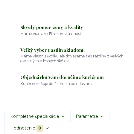
Skvelý pomer ceny a kvality
Máme viac ako 15 rokov skúseností.
Veľký výber rastlín skladom.
Máme vlastnú škôlku ale dovážame tiež rastliny z veľkých
okrasných a lesných škôlok.
Objednávku Vám doručíme kuriérom
Kuriér doručuje do 24 hodín od odoslania.
Kompletné špecifikácie
Parametre
Hodnotenie
0