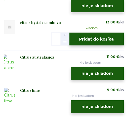
nie je skladom
citrus hystrix combava
13,00 €
/
ks
Skladom
Pridať do košíka
Citrus australasica
11,00 €
/
ks
Nie je skladom
nie je skladom
Citrus lime
9,90 €
/
ks
Nie je skladom
nie je skladom