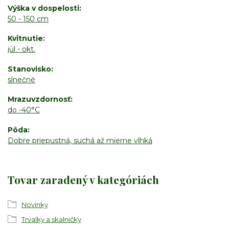
Výška v dospelosti
50 - 150 cm
Kvitnutie
júl - okt.
Stanovisko
slnečné
Mrazuvzdornosť
do -40°C
Pôda
Dobre priepustná, suchá až mierne vlhká
Tovar zaradený v kategóriách
Novinky
Trvalky a skalničky