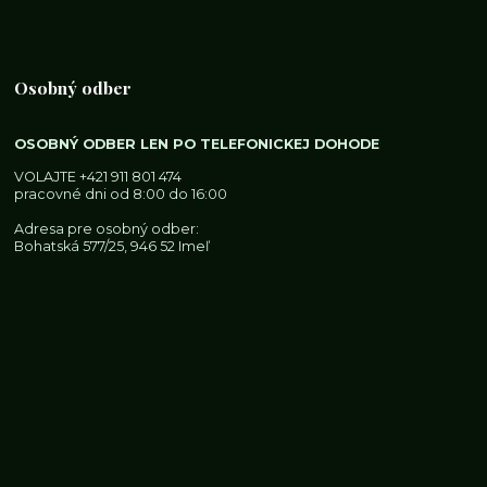
Osobný odber
OSOBNÝ ODBER LEN PO TELEFONICKEJ DOHODE
VOLAJTE
+421 911 801 474
pracovné dni od 8:00 do 16:00
Adresa pre osobný odber:
Bohatská 577/25, 946 52 Imeľ