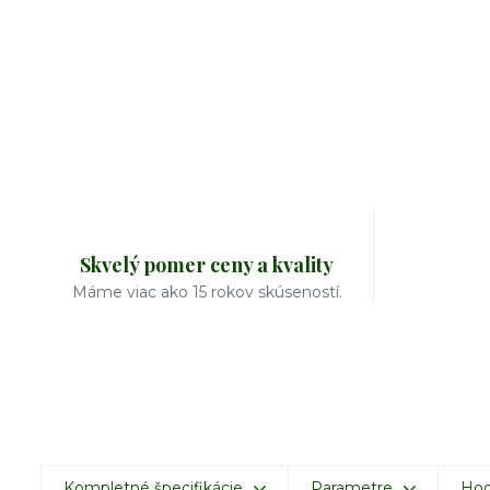
Skvelý pomer ceny a kvality
Máme viac ako 15 rokov skúseností.
Kompletné špecifikácie
Parametre
Hod