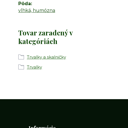
Pôda
vlhká, humózna
Tovar zaradený v
kategóriách
Trvalky a skalničky
Trvalky