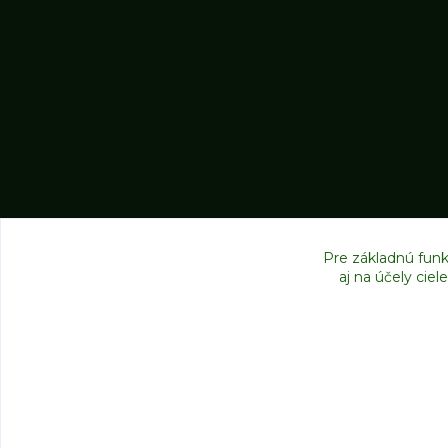
Pre základnú funk
aj na účely cie