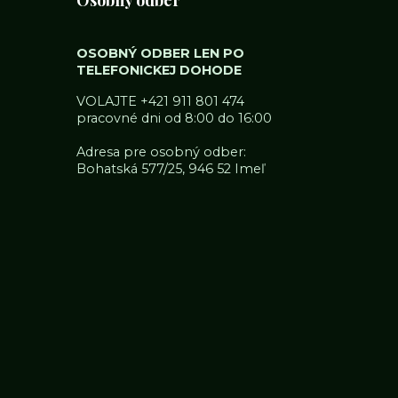
Osobný odber
OSOBNÝ ODBER LEN PO
TELEFONICKEJ DOHODE
VOLAJTE
+421 911 801 474
pracovné dni od 8:00 do 16:00
Adresa pre osobný odber:
Bohatská 577/25, 946 52 Imeľ