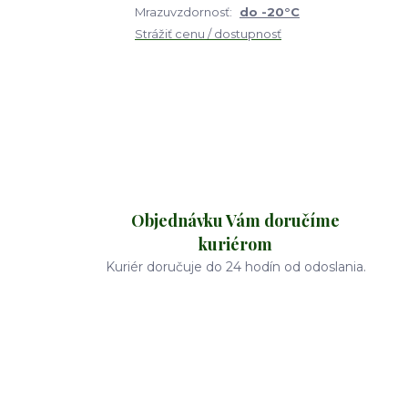
Mrazuvzdornosť:
do -20°C
Strážiť cenu / dostupnosť
Objednávku Vám doručíme
kuriérom
Kuriér doručuje do 24 hodín od odoslania.