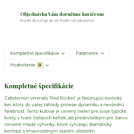
Objednávku Vám doručíme kuriérom
Kuriér doručuje do 24 hodín od odoslania.
Kompletné špecifikácie
Parametre
Hodnotenie
0
Kompletné špecifikácie
Callistemon viminalis 'Red Rocket' je fascinujúci exotický
ker, ktorý do vašej záhrady prinesie dynamiku a nevšednú
farebnosť. Tento kultivar je cenený nielen pre svoje typické
kvety v tvare čistiacich kefiek, ale predovšetkým pre žiarivo
červené mladé výhonky, ktoré vytvárajú dramatický
kontrast s tmavozeleným starším olistením.