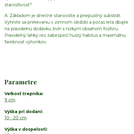
starostlivosť?
A: Základom je slnečné stanovište a priepustný substrát.
Vyhnite sa prelievaniu v zimnom období a počas leta dbajte
na pravidelnú dodávku živín s nízkym obsahom fosforu.
Pravidelný ľahký rez zabezpečí hustý habitus a maximálnu
farebnosť výhonkov.
Parametre
Veľkosť črepníka
9 cm
Výška pri dodaní
10 - 20 cm
Výška v dospelosti