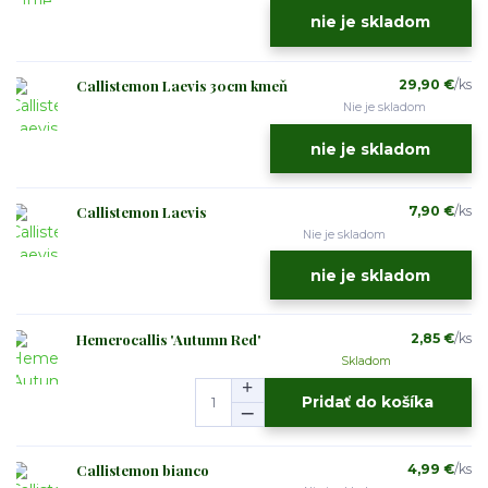
nie je skladom
Callistemon Laevis 30cm kmeň
29,90 €
/
ks
Nie je skladom
nie je skladom
Callistemon Laevis
7,90 €
/
ks
Nie je skladom
nie je skladom
Hemerocallis 'Autumn Red'
2,85 €
/
ks
Skladom
Pridať do košíka
Callistemon bianco
4,99 €
/
ks