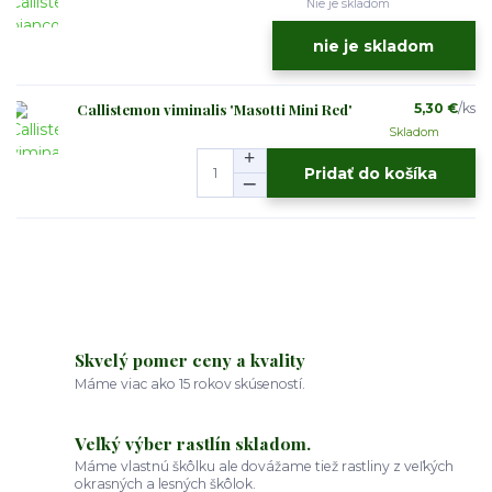
Nie je skladom
nie je skladom
Callistemon viminalis 'Masotti Mini Red'
5,30 €
/
ks
Skladom
Pridať do košíka
Skvelý pomer ceny a kvality
Máme viac ako 15 rokov skúseností.
Veľký výber rastlín skladom.
Máme vlastnú škôlku ale dovážame tiež rastliny z veľkých
okrasných a lesných škôlok.