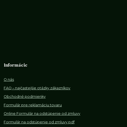
Informácie
O nás
FAQ – najčastejšie otázky zákazníkov
Obchodné podmienky
Formulár pre reklamáciu tovaru
Online Formulár na odstúpenie od zmluvy
Formulár na odstúpenie od z
mluvy pdf