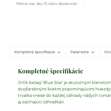
Máme viac ako 15 rokov skúseností.
Kompletné špecifikácie
Parametre
Hod
Kompletné špecifikácie
Orlík belasý 'Blue Star' je skutočným klenotom
dvojfarebnými kvetmi pripomínajúcimi hviezdy
trvalka vnesie do každej záhrady nádych romant
aj začínajúci záhradkári.