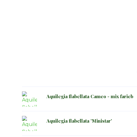
Aquilegia flabellata Cameo - mix farieb
Aquilegia flabellata 'Ministar'