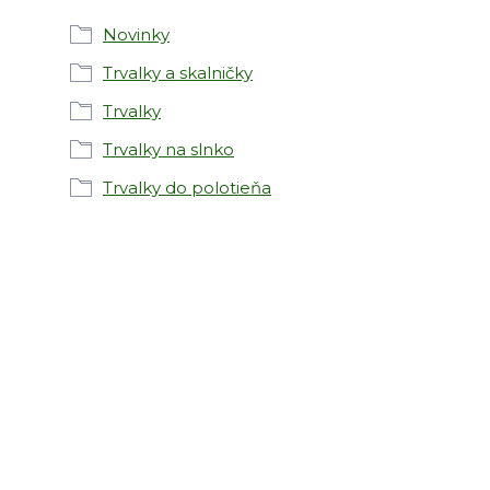
Novinky
Trvalky a skalničky
Trvalky
Trvalky na slnko
Trvalky do polotieňa