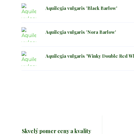
Aquilegia vulgaris 'Black Barlow'
Aquilegia vulgaris 'Nora Barlow'
Aquilegia vulgaris 'Winky Double Red Wh
Skvelý pomer ceny a kvality