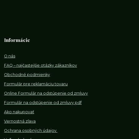
Informácie
O nás
FAQ – najčastejšie otázky zákazníkov
Obchodné podmienky
Formulár pre reklamáciu tovaru
Online Formulár na odstúpenie od zmluvy
Formulár na odstúpenie od z
mluvy pdf
Ako nakupovať
Vernostná zľava
Ochrana osobných údajov